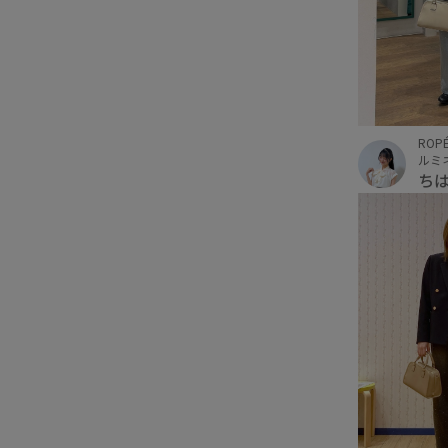
ROPÉ
ルミ
ち