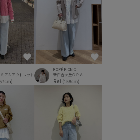
ROPÉ PICNIC
レミアムアウトレット
新百合ヶ丘ＯＰＡ
Rei
157cm)
(158cm)