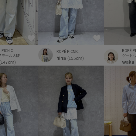
 PICNIC
ROPÉ P
ROPÉ PICNIC
アモール大阪
ゲート
hina
(155cm)
waka
(147cm)