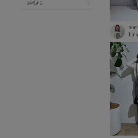
選択する
ROPÉ
hin