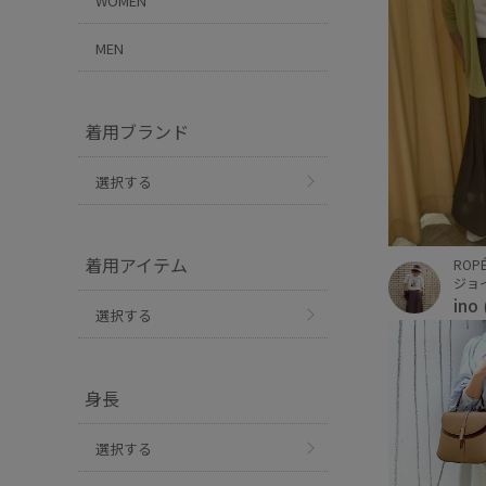
WOMEN
MEN
着用ブランド
選択する
着用アイテム
ROPÉ
ジョ
ino
選択する
身長
選択する