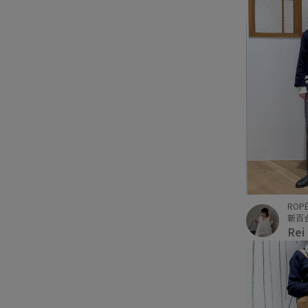
ROPÉ
新百
Rei