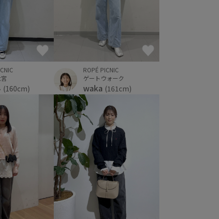
ROPÉ PICNIC
ICNIC
ゲートウォーク
大宮
waka
み
(161cm)
(160cm)