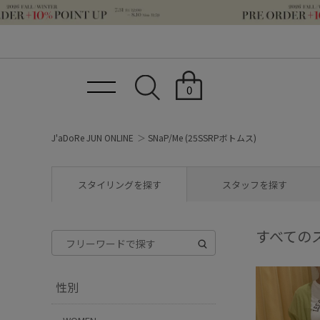
0
J'aDoRe JUN ONLINE
SNaP/Me (25SSRPボトムス)
スタイリングを探す
スタッフを探す
すべての
性別