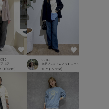
ICNIC
OUTLET
ピアリ店
鳥栖プレミアムアウトレット
e
sue
(160cm)
(157cm)