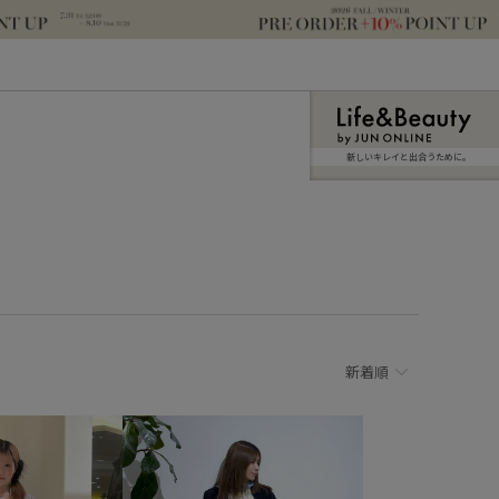
新しいキレイと出合うために。
新着順