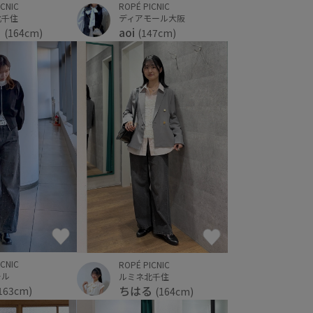
ICNIC
ROPÉ PICNIC
北千住
ディアモール大阪
る
aoi
(164cm)
(147cm)
ICNIC
ROPÉ PICNIC
ール
ルミネ北千住
ちはる
163cm)
(164cm)