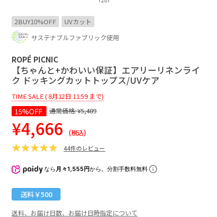
2BUY10%OFF
UVカット
サステナブルファブリック使用
ROPÉ PICNIC
【ちゃんと+かわいい保証】エアリーリネンライ
ク ドッキングカットトップス/UVケア
TIME SALE ( 8月12日 11:59 まで)
15%OFF
通常価格:
¥5,489
¥4,666
(税込)
44件のレビュー
なら
月々1,555円
から。分割手数料無料
送料￥500
送料、お届け日数、お届け日時指定について