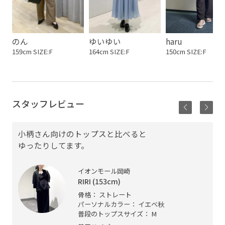
のん
ゆいゆい
haru
159cm SIZE:F
164cm SIZE:F
150cm SIZE:F
スタッフレビュー
小柄さん向けのトップスと比べると
ゆったりしてます。
イオンモール岡崎
RIRI (153cm)
骨格： ストレート
パーソナルカラー： イエベ秋
普段のトップスサイズ： M