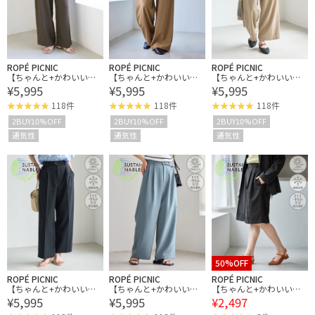
ROPÉ PICNIC
ROPÉ PICNIC
ROPÉ PICNIC
【ちゃんと+かわいい保
【ちゃんと+かわいい保
【ちゃんと+かわいい保
¥5,995
¥5,995
¥5,995
証】エアリーリネンライ
証】エアリーリネンライ
証】エアリーリネンライ
ク タックワイドパンツ/U
ク タックワイドパンツ/U
ク タックワイドパンツ/U
118件
118件
118件
Vカット・速乾
Vカット・速乾
Vカット・速乾
2BUY10%OFF
2BUY10%OFF
2BUY10%OFF
通気性
通気性
通気性
50%OFF
ROPÉ PICNIC
ROPÉ PICNIC
ROPÉ PICNIC
【ちゃんと+かわいい保
【ちゃんと+かわいい保
【ちゃんと+かわいい保
¥5,995
¥5,995
¥2,497
証】エアリーリネンライ
証】エアリーリネンライ
証】エアリーリネンライ
ク タックワイドパンツ/U
ク タックワイドパンツ/U
ク タックハーフパンツ/U