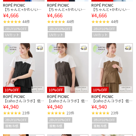
ROPÉ PICNIC
ROPÉ PICNIC
ROPÉ PICNIC
【ちゃんと+かわいい保
【ちゃんと+かわいい保
【ちゃんと+かわいい保
¥4,666
¥4,666
¥4,666
証】エアリーリネンライ
証】エアリーリネンライ
証】エアリーリネンライ
ク ドッキングカットトッ
ク ドッキングカットトッ
ク ドッキングカットトッ
44件
44件
44件
プス/UVケア
プス/UVケア
プス/UVケア
2BUY10%OFF
2BUY10%OFF
2BUY10%OFF
UVカット
UVカット
UVカット
10%OFF
10%OFF
10%OFF
ROPÉ PICNIC
ROPÉ PICNIC
ROPÉ PICNIC
【cahoさんコラボ】低身
【cahoさんコラボ】低身
【cahoさんコラボ】低身
¥4,940
¥4,940
¥4,940
長・小柄さんサイズ エア
長・小柄さんサイズ エア
長・小柄さんサイズ エア
リーリネンライク ドッキ
リーリネンライク ドッキ
リーリネンライク ドッキ
23件
23件
23件
ングカットトップス
ングカットトップス
ングカットトップス
2BUY10%OFF
2BUY10%OFF
2BUY10%OFF
接触冷感
接触冷感
接触冷感