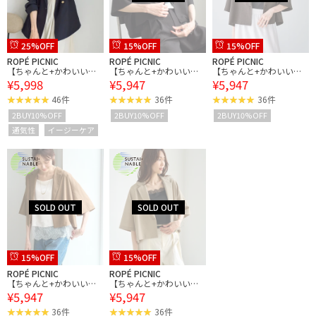
25%OFF
15%OFF
15%OFF
ROPÉ PICNIC
ROPÉ PICNIC
ROPÉ PICNIC
【ちゃんと+かわいい保
【ちゃんと+かわいい保
【ちゃんと+かわいい保
¥5,998
¥5,947
¥5,947
証】エアリーリネンライ
証】エアリーリネンライ
証】エアリーリネンライ
ク ダブルジャケット/接
ク ハーフスリーブジャケ
ク ハーフスリーブジャケ
46件
36件
36件
触冷感・UVカット・速乾
ット/接触冷感・UVカッ
ット/接触冷感・UVカッ
2BUY10%OFF
2BUY10%OFF
2BUY10%OFF
ト・速乾
ト・速乾
通気性
イージーケア
15%OFF
15%OFF
ROPÉ PICNIC
ROPÉ PICNIC
【ちゃんと+かわいい保
【ちゃんと+かわいい保
¥5,947
¥5,947
証】エアリーリネンライ
証】エアリーリネンライ
ク ハーフスリーブジャケ
ク ハーフスリーブジャケ
36件
36件