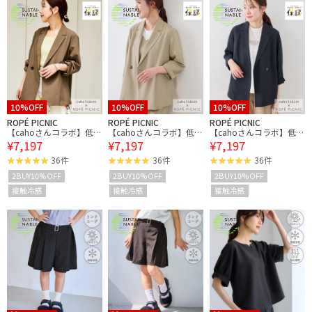
10%OFF
10%OFF
10%OFF
ROPÉ PICNIC
ROPÉ PICNIC
ROPÉ PICNIC
【cahoさんコラボ】低身
【cahoさんコラボ】低身
【cahoさんコラボ】低身
¥7,197
¥7,197
¥7,197
長・小柄さんサイズ エア
長・小柄さんサイズ エア
長・小柄さんサイズ エア
リーリネンライク ダブル
リーリネンライク ダブル
リーリネンライク ダブル
36件
36件
36件
ジャケット
ジャケット
ジャケット
2BUY10%OFF
2BUY10%OFF
2BUY10%OFF
接触冷感
接触冷感
接触冷感