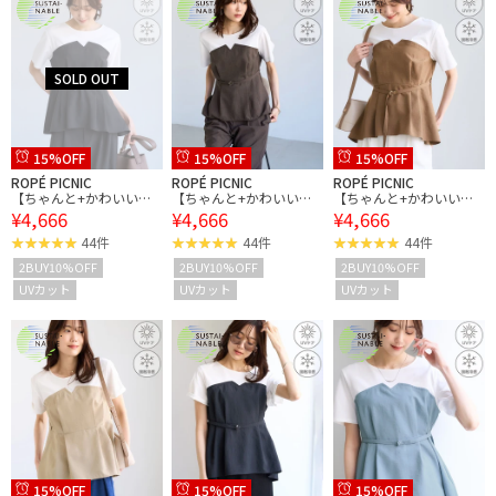
15%OFF
15%OFF
15%OFF
ROPÉ PICNIC
ROPÉ PICNIC
ROPÉ PICNIC
【ちゃんと+かわいい保
【ちゃんと+かわいい保
【ちゃんと+かわいい保
¥4,666
¥4,666
¥4,666
証】エアリーリネンライ
証】エアリーリネンライ
証】エアリーリネンライ
ク ドッキングカットトッ
ク ドッキングカットトッ
ク ドッキングカットトッ
44件
44件
44件
プス/UVケア
プス/UVケア
プス/UVケア
2BUY10%OFF
2BUY10%OFF
2BUY10%OFF
UVカット
UVカット
UVカット
15%OFF
15%OFF
15%OFF