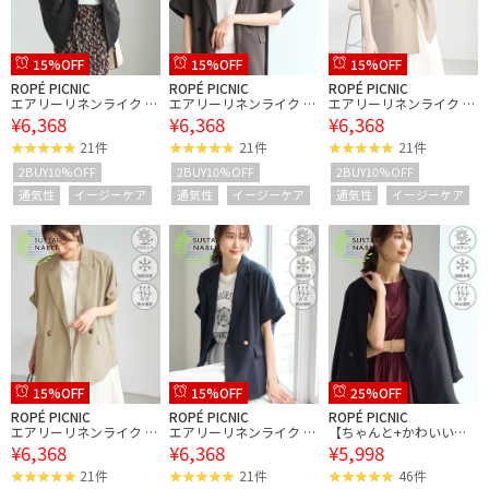
15%OFF
15%OFF
15%OFF
ROPÉ PICNIC
ROPÉ PICNIC
ROPÉ PICNIC
エアリーリネンライク ド
エアリーリネンライク ド
エアリーリネンライク ド
¥6,368
¥6,368
¥6,368
ルマンジャケット/接触
ルマンジャケット/接触
ルマンジャケット/接触
冷感・UVカット・速乾
冷感・UVカット・速乾
冷感・UVカット・速乾
21件
21件
21件
2BUY10%OFF
2BUY10%OFF
2BUY10%OFF
通気性
イージーケア
通気性
イージーケア
通気性
イージーケア
15%OFF
15%OFF
25%OFF
ROPÉ PICNIC
ROPÉ PICNIC
ROPÉ PICNIC
エアリーリネンライク ド
エアリーリネンライク ド
【ちゃんと+かわいい保
¥6,368
¥6,368
¥5,998
ルマンジャケット/接触
ルマンジャケット/接触
証】エアリーリネンライ
冷感・UVカット・速乾
冷感・UVカット・速乾
ク ダブルジャケット/接
21件
21件
46件
触冷感・UVカット・速乾