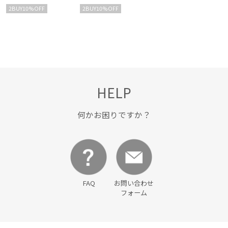
ット/接触冷感・UVカッ
ット/接触冷感・UVカッ
2BUY10%OFF
2BUY10%OFF
ト・速乾
ト・速乾
HELP
何かお困りですか？
FAQ
お問い合わせ
フォーム