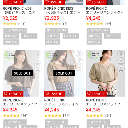
35%OFF
35%OFF
15%OFF
ROPÉ PICNIC KIDS
ROPÉ PICNIC KIDS
ROPÉ PICNIC
【KIDS/キッズ】エアリ
【KIDS/キッズ】エアリ
エアリーリネンライク キ
¥2,925
¥2,925
¥4,245
ーリネンライクベルト付
ーリネンライクベルト付
ーネックブラウス/接触
きキュロット/UVカッ
きキュロット/UVカッ
冷感・UVカット・速乾
1件
1件
19件
ト・接触冷感・吸水速乾
ト・接触冷感・吸水速乾
2BUY10%OFF
2BUY10%OFF
2BUY10%OFF
接触冷感
UVカット
接触冷感
UVカット
接触冷感
UVカット
吸水速乾
吸水速乾
吸水速乾
15%OFF
15%OFF
15%OFF
ROPÉ PICNIC
ROPÉ PICNIC
ROPÉ PICNIC
エアリーリネンライク キ
エアリーリネンライク キ
エアリーリネンライク キ
¥4,245
¥4,245
¥4,245
ーネックブラウス/接触
ーネックブラウス/接触
ーネックブラウス/接触
冷感・UVカット・速乾
冷感・UVカット・速乾
冷感・UVカット・速乾
19件
19件
19件
2BUY10%OFF
2BUY10%OFF
2BUY10%OFF
接触冷感
UVカット
接触冷感
UVカット
接触冷感
UVカット