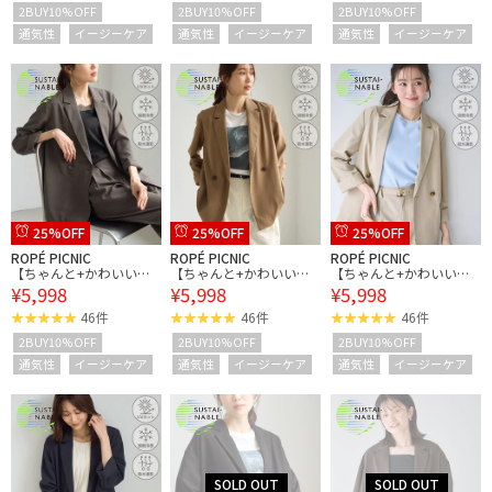
2BUY10%OFF
2BUY10%OFF
2BUY10%OFF
通気性
イージーケア
通気性
イージーケア
通気性
イージーケア
25%OFF
25%OFF
25%OFF
ROPÉ PICNIC
ROPÉ PICNIC
ROPÉ PICNIC
【ちゃんと+かわいい保
【ちゃんと+かわいい保
【ちゃんと+かわいい保
¥5,998
¥5,998
¥5,998
証】エアリーリネンライ
証】エアリーリネンライ
証】エアリーリネンライ
ク ダブルジャケット/接
ク ダブルジャケット/接
ク ダブルジャケット/接
46件
46件
46件
触冷感・UVカット・速乾
触冷感・UVカット・速乾
触冷感・UVカット・速乾
2BUY10%OFF
2BUY10%OFF
2BUY10%OFF
通気性
イージーケア
通気性
イージーケア
通気性
イージーケア