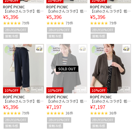
10%OFF
10%OFF
10%OFF
ROPÉ PICNIC
ROPÉ PICNIC
ROPÉ PICNIC
【cahoさんコラボ】低身
【cahoさんコラボ】低身
【cahoさんコラボ】低身
¥5,396
¥5,396
¥5,396
長・小柄さんサイズ エア
長・小柄さんサイズ エア
長・小柄さんサイズ エア
リーリネンライク タック
リーリネンライク タック
リーリネンライク タック
79件
79件
79件
ワイドパンツ
ワイドパンツ
ワイドパンツ
2BUY10%OFF
2BUY10%OFF
2BUY10%OFF
接触冷感
接触冷感
接触冷感
10%OFF
10%OFF
10%OFF
ROPÉ PICNIC
ROPÉ PICNIC
ROPÉ PICNIC
【cahoさんコラボ】低身
【cahoさんコラボ】低身
【cahoさんコラボ】低身
¥5,396
¥7,197
¥7,197
長・小柄さんサイズ エア
長・小柄さんサイズ エア
長・小柄さんサイズ エア
リーリネンライク タック
リーリネンライク ダブル
リーリネンライク ダブル
79件
36件
36件
ワイドパンツ
ジャケット
ジャケット
2BUY10%OFF
2BUY10%OFF
2BUY10%OFF
接触冷感
接触冷感
接触冷感