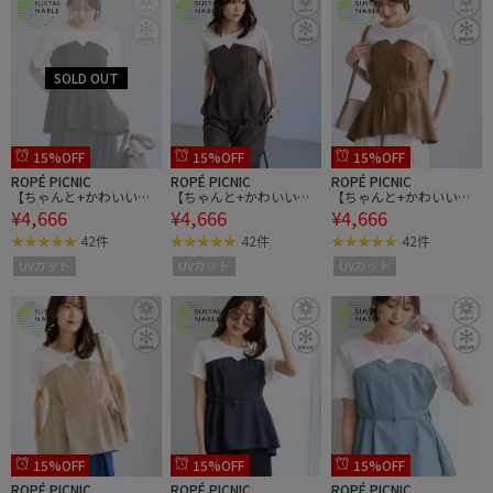
15%OFF
15%OFF
15%OFF
ROPÉ PICNIC
ROPÉ PICNIC
ROPÉ PICNIC
【ちゃんと+かわいい保
【ちゃんと+かわいい保
【ちゃんと+かわいい保
¥4,666
¥4,666
¥4,666
証】エアリーリネンライ
証】エアリーリネンライ
証】エアリーリネンライ
ク ドッキングカットトッ
ク ドッキングカットトッ
ク ドッキングカットトッ
42件
42件
42件
プス/UVケア
プス/UVケア
プス/UVケア
UVカット
UVカット
UVカット
15%OFF
15%OFF
15%OFF
ROPÉ PICNIC
ROPÉ PICNIC
ROPÉ PICNIC