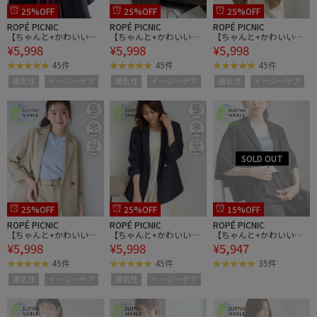
25%OFF
25%OFF
25%OFF
ROPÉ PICNIC
ROPÉ PICNIC
ROPÉ PICNIC
【ちゃんと+かわいい保
【ちゃんと+かわいい保
【ちゃんと+かわいい保
¥5,998
¥5,998
¥5,998
証】エアリーリネンライ
証】エアリーリネンライ
証】エアリーリネンライ
ク ダブルジャケット/接
ク ダブルジャケット/接
ク ダブルジャケット/接
45件
45件
45件
触冷感・UVカット・速乾
触冷感・UVカット・速乾
触冷感・UVカット・速乾
通気性
イージーケア
通気性
イージーケア
通気性
イージーケア
25%OFF
25%OFF
15%OFF
ROPÉ PICNIC
ROPÉ PICNIC
ROPÉ PICNIC
【ちゃんと+かわいい保
【ちゃんと+かわいい保
【ちゃんと+かわいい保
¥5,998
¥5,998
¥5,947
証】エアリーリネンライ
証】エアリーリネンライ
証】エアリーリネンライ
ク ダブルジャケット/接
ク ダブルジャケット/接
ク ハーフスリーブジャケ
45件
45件
35件
触冷感・UVカット・速乾
触冷感・UVカット・速乾
ット/接触冷感・UVカッ
通気性
イージーケア
通気性
イージーケア
ト・速乾