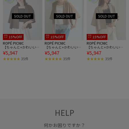
15%OFF
15%OFF
15%OFF
ROPÉ PICNIC
ROPÉ PICNIC
ROPÉ PICNIC
【ちゃんと+かわいい保
【ちゃんと+かわいい保
【ちゃんと+かわいい保
¥5,947
¥5,947
¥5,947
証】エアリーリネンライ
証】エアリーリネンライ
証】エアリーリネンライ
ク ハーフスリーブジャケ
ク ハーフスリーブジャケ
ク ハーフスリーブジャケ
35件
35件
35件
ット/接触冷感・UVカッ
ット/接触冷感・UVカッ
ット/接触冷感・UVカッ
ト・速乾
ト・速乾
ト・速乾
HELP
何かお困りですか？