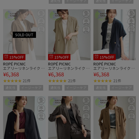
通気性
イージーケア
通気性
イージーケア
15%OFF
15%OFF
15%OFF
ROPÉ PICNIC
ROPÉ PICNIC
ROPÉ PICNIC
エアリーリネンライク ド
エアリーリネンライク ド
エアリーリネンライク ド
¥6,368
¥6,368
¥6,368
ルマンジャケット/接触
ルマンジャケット/接触
ルマンジャケット/接触
冷感・UVカット・速乾
冷感・UVカット・速乾
冷感・UVカット・速乾
21件
21件
21件
通気性
イージーケア
通気性
イージーケア
通気性
イージーケア