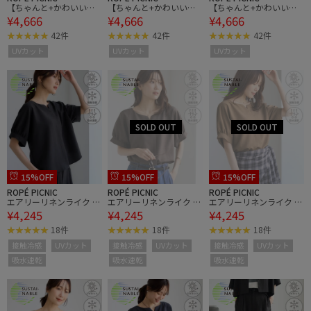
【ちゃんと+かわいい保
【ちゃんと+かわいい保
【ちゃんと+かわいい保
¥4,666
¥4,666
¥4,666
証】エアリーリネンライ
証】エアリーリネンライ
証】エアリーリネンライ
ク ドッキングカットトッ
ク ドッキングカットトッ
ク ドッキングカットトッ
42件
42件
42件
プス/UVケア
プス/UVケア
プス/UVケア
UVカット
UVカット
UVカット
15%OFF
15%OFF
15%OFF
ROPÉ PICNIC
ROPÉ PICNIC
ROPÉ PICNIC
エアリーリネンライク キ
エアリーリネンライク キ
エアリーリネンライク キ
¥4,245
¥4,245
¥4,245
ーネックブラウス/接触
ーネックブラウス/接触
ーネックブラウス/接触
冷感・UVカット・速乾
冷感・UVカット・速乾
冷感・UVカット・速乾
18件
18件
18件
接触冷感
UVカット
接触冷感
UVカット
接触冷感
UVカット
吸水速乾
吸水速乾
吸水速乾