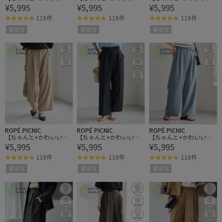
¥5,995
¥5,995
¥5,995
証】エアリーリネンライ
証】エアリーリネンライ
証】エアリーリネンライ
ク タックワイドパンツ/U
ク タックワイドパンツ/U
ク タックワイドパンツ/U
116件
116件
116件
Vカット・速乾
Vカット・速乾
Vカット・速乾
通気性
通気性
通気性
ROPÉ PICNIC
ROPÉ PICNIC
ROPÉ PICNIC
【ちゃんと+かわいい保
【ちゃんと+かわいい保
【ちゃんと+かわいい保
¥5,995
¥5,995
¥5,995
証】エアリーリネンライ
証】エアリーリネンライ
証】エアリーリネンライ
ク タックワイドパンツ/U
ク タックワイドパンツ/U
ク タックワイドパンツ/U
116件
116件
116件
Vカット・速乾
Vカット・速乾
Vカット・速乾
通気性
通気性
通気性