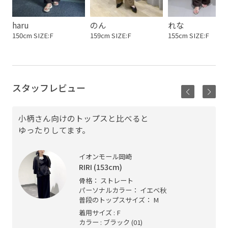
haru
のん
れな
150cm SIZE:F
159cm SIZE:F
155cm SIZE:F
スタッフレビュー
小柄さん向けのトップスと比べると
ゆったりしてます。
イオンモール岡崎
RIRI (153cm)
骨格： ストレート
パーソナルカラー： イエベ秋
普段のトップスサイズ： M
着用サイズ : F
カラー : ブラック (01)