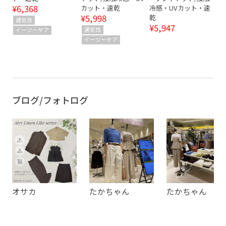
¥6,368
カット・速乾
冷感・UVカット・速
¥5,998
乾
通気性
¥5,947
通気性
イージーケア
イージーケア
ブログ/フォトログ
オサカ
たかちゃん
たかちゃん