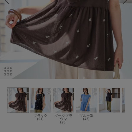
ブラック
ダークブラ
ブルー系
(01)
ウン
(45)
(20)