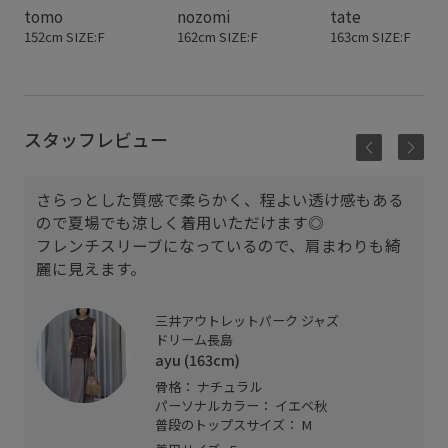
tomo
nozomi
tate
152cm SIZE:F
162cm SIZE:F
163cm SIZE:F
スタッフレビュー
さらっとした質感で柔らかく、程よい透け感もある
ので夏場でも涼しく着用いただけます◎
フレンチスリーブになっているので、肩まわりも綺
麗に見えます。
三井アウトレットパーク ジャズ
ドリーム長島
ayu (163cm)
骨格： ナチュラル
パーソナルカラー： イエベ秋
普段のトップスサイズ： M