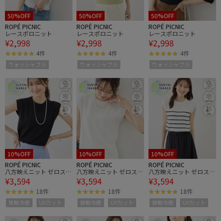
50%OFF
50%OFF
50%OFF
ROPÉ PICNIC
ROPÉ PICNIC
ROPÉ PICNIC
レースポロニット
レースポロニット
レースポロニット
¥2,998
¥2,998
¥2,998
4件
4件
4件
ウォッシャブル
ウォッシャブル
ウォッシャブル
10%OFF
10%OFF
10%OFF
ROPÉ PICNIC
ROPÉ PICNIC
ROPÉ PICNIC
八方映えニット ゼロスリ
八方映えニット ゼロスリ
八方映えニット ゼロスリ
¥3,594
¥3,594
¥3,594
ーブニットプルオーバ
ーブニットプルオーバ
ーブニットプルオーバ
ー/UVカット・接触冷
ー/UVカット・接触冷
ー/UVカット・接触冷
18件
18件
18件
感・イージーケア
感・イージーケア
感・イージーケア
接触冷感
UVカット
接触冷感
UVカット
接触冷感
UVカット