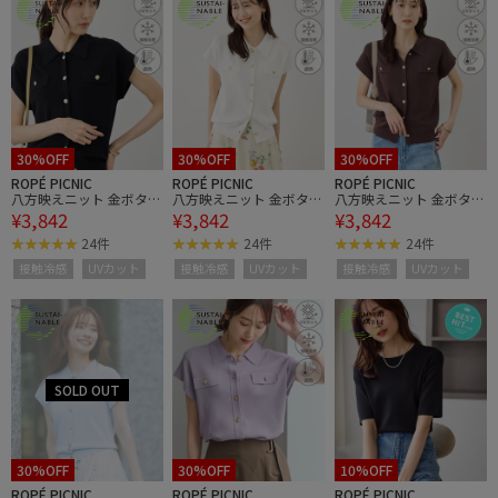
30%OFF
30%OFF
30%OFF
ROPÉ PICNIC
ROPÉ PICNIC
ROPÉ PICNIC
八方映えニット 金ボタン
八方映えニット 金ボタン
八方映えニット 金ボタン
¥3,842
¥3,842
¥3,842
フレンチスリーブポロカ
フレンチスリーブポロカ
フレンチスリーブポロカ
ラーカーディガン/UVカ
ラーカーディガン/UVカ
ラーカーディガン/UVカ
24件
24件
24件
ット・接触冷感・イージ
ット・接触冷感・イージ
ット・接触冷感・イージ
接触冷感
UVカット
接触冷感
UVカット
接触冷感
UVカット
ーケア
ーケア
ーケア
30%OFF
30%OFF
10%OFF
ROPÉ PICNIC
ROPÉ PICNIC
ROPÉ PICNIC