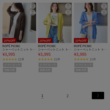
20%OFF
20%OFF
20%OFF
ROPÉ PICNIC
ROPÉ PICNIC
ROPÉ PICNIC
シャーベットニット トッ
シャーベットニット トッ
シャーベットニット トッ
¥3,995
¥3,995
¥3,995
パーカーディガン/UVケ
パーカーディガン/UVケ
パーカーディガン/UVケ
ア・接触冷感
ア・接触冷感
ア・接触冷感
21件
21件
21件
ドライタッチ
ドライタッチ
ドライタッチ
接触冷感
接触冷感
接触冷感
1
2