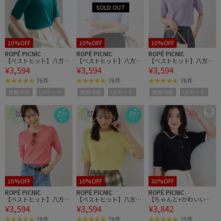
10%OFF
10%OFF
10%OFF
ROPÉ PICNIC
ROPÉ PICNIC
ROPÉ PICNIC
【ベストヒット】八方映
【ベストヒット】八方映
【ベストヒット】八方映
¥3,594
¥3,594
¥3,594
えニット ハーフスリーブ
えニット ハーフスリーブ
えニット ハーフスリーブ
ニット/UVカット・接触
ニット/UVカット・接触
ニット/UVカット・接触
76件
76件
76件
冷感・イージーケア
冷感・イージーケア
冷感・イージーケア
接触冷感
UVカット
接触冷感
UVカット
接触冷感
UVカット
10%OFF
10%OFF
30%OFF
ROPÉ PICNIC
ROPÉ PICNIC
ROPÉ PICNIC
【ベストヒット】八方映
【ベストヒット】八方映
【ちゃんと+かわいい保
¥3,594
¥3,594
¥3,842
えニット ハーフスリーブ
えニット ハーフスリーブ
証】シャーベットニット
ニット/UVカット・接触
ニット/UVカット・接触
ミニケーブルポロカラー
76件
76件
25件