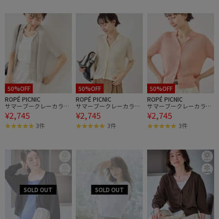
50%OFF
50%OFF
50%OFF
ROPÉ PICNIC
ROPÉ PICNIC
ROPÉ PICNIC
サマーブークレーカラー
サマーブークレーカラー
サマーブークレーカラー
¥2,745
¥2,745
¥2,745
カーディガン
カーディガン
カーディガン
3件
3件
3件