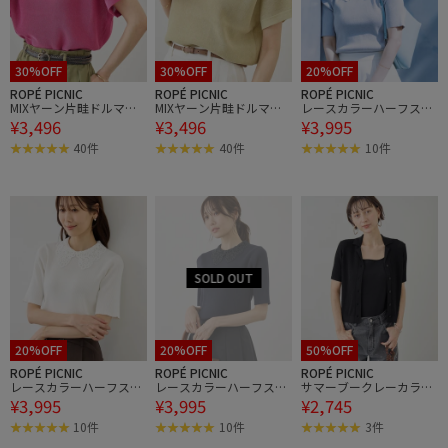
30%OFF
30%OFF
20%OFF
ROPÉ PICNIC
ROPÉ PICNIC
ROPÉ PICNIC
MIXヤーン片畦ドルマン
MIXヤーン片畦ドルマン
レースカラーハーフスリ
¥3,496
¥3,496
¥3,995
ニットプルオーバー
ニットプルオーバー
ーブリブニット
40件
40件
10件
20%OFF
20%OFF
50%OFF
ROPÉ PICNIC
ROPÉ PICNIC
ROPÉ PICNIC
レースカラーハーフスリ
レースカラーハーフスリ
サマーブークレーカラー
¥3,995
¥3,995
¥2,745
ーブリブニット
ーブリブニット
カーディガン
10件
10件
3件