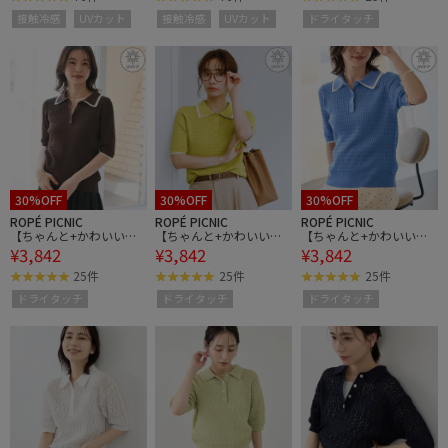
冷感・イージーケア
冷感・イージーケア
ニット/UVケア
接触冷感
UVカット
接触冷感
UVカット
ドライタッチ
30%OFF
30%OFF
30%OFF
ROPÉ PICNIC
ROPÉ PICNIC
ROPÉ PICNIC
【ちゃんと+かわいい保
【ちゃんと+かわいい保
【ちゃんと+かわいい保
¥3,842
¥3,842
¥3,842
証】シャーベットニット
証】シャーベットニット
証】シャーベットニット
ミニケーブルポロカラー
ミニケーブルポロカラー
ミニケーブルポロカラー
25件
25件
25件
ニット/UVケア
ニット/UVケア
ニット/UVケア
ドライタッチ
ドライタッチ
ドライタッチ