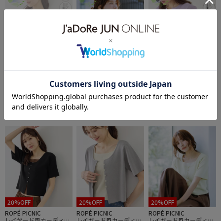
ROPÉ PICNIC
ROPÉ PICNIC
ROPÉ PICNIC
八方映えニット フレンチ
八方映えニット フレンチ
八方映えニット フレンチ
¥4,994
¥4,994
¥4,994
スリーブキーネックニッ
スリーブキーネックニッ
スリーブキーネックニッ
トプルオーバー/UVカッ
トプルオーバー/UVカッ
トプルオーバー/UVカッ
22件
22件
22件
ト・イージーケア
ト・イージーケア
ト・イージーケア
UVカット
UVカット
UVカット
20%OFF
20%OFF
20%OFF
ROPÉ PICNIC
ROPÉ PICNIC
ROPÉ PICNIC
レイヤード風カーディガ
レイヤード風カーディガ
レイヤード風カーディガ