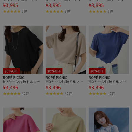
¥3,995
¥3,995
¥3,995
ントップス
ントップス
ントップス
9件
9件
9件
30%OFF
30%OFF
30%OFF
ROPÉ PICNIC
ROPÉ PICNIC
ROPÉ PICNIC
MIXヤーン片畦ドルマン
MIXヤーン片畦ドルマン
MIXヤーン片畦ドルマン
¥3,496
¥3,496
¥3,496
ニットプルオーバー
ニットプルオーバー
ニットプルオーバー
40件
40件
40件