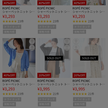
40%OFF
40%OFF
40%OFF
ROPÉ PICNIC
ROPÉ PICNIC
ROPÉ PICNIC
シャーベットニット ショ
シャーベットニット ショ
シャーベットニット ショ
¥3,293
¥3,293
¥3,293
ート丈Vネックカーディ
ート丈Vネックカーディ
ート丈Vネックカーディ
ガン/UVケア・接触冷感
ガン/UVケア・接触冷感
ガン/UVケア・接触冷感
23件
23件
23件
ドライタッチ
ドライタッチ
ドライタッチ
接触冷感
接触冷感
接触冷感
40%OFF
20%OFF
20%OFF
ROPÉ PICNIC
ROPÉ PICNIC
ROPÉ PICNIC
シャーベットニット ショ
シャーベットニット トッ
シャーベットニット トッ
¥3,293
¥3,995
¥3,995
ート丈Vネックカーディ
パーカーディガン/UVケ
パーカーディガン/UVケ
ガン/UVケア・接触冷感
ア・接触冷感
ア・接触冷感
23件
21件
21件
ドライタッチ
ドライタッチ
ドライタッチ
接触冷感
接触冷感
接触冷感