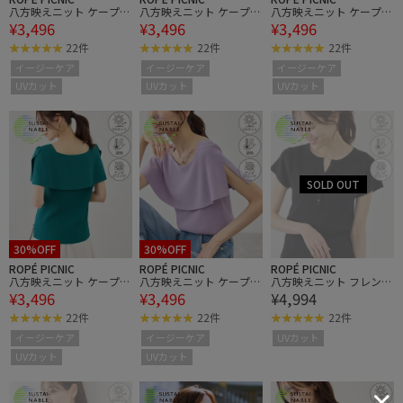
八方映えニット ケープニ
八方映えニット ケープニ
八方映えニット ケープニ
¥3,496
¥3,496
¥3,496
ットプルオーバー/UVカ
ットプルオーバー/UVカ
ットプルオーバー/UVカ
ット・イージーケア
ット・イージーケア
ット・イージーケア
22件
22件
22件
イージーケア
イージーケア
イージーケア
UVカット
UVカット
UVカット
30%OFF
30%OFF
ROPÉ PICNIC
ROPÉ PICNIC
ROPÉ PICNIC
八方映えニット ケープニ
八方映えニット ケープニ
八方映えニット フレンチ
¥3,496
¥3,496
¥4,994
ットプルオーバー/UVカ
ットプルオーバー/UVカ
スリーブキーネックニッ
ット・イージーケア
ット・イージーケア
トプルオーバー/UVカッ
22件
22件
22件
ト・イージーケア
イージーケア
イージーケア
UVカット
UVカット
UVカット