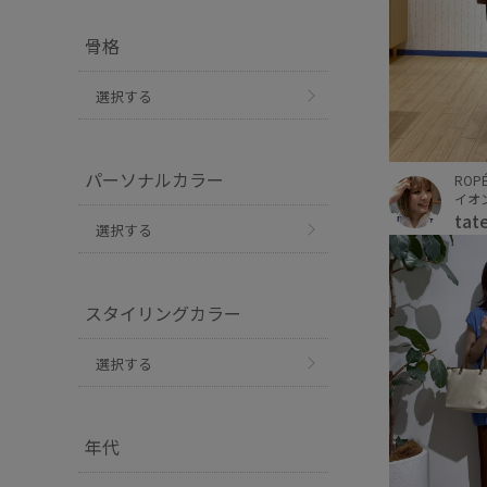
骨格
選択する
パーソナルカラー
ROPÉ
イオ
tat
選択する
スタイリングカラー
選択する
年代