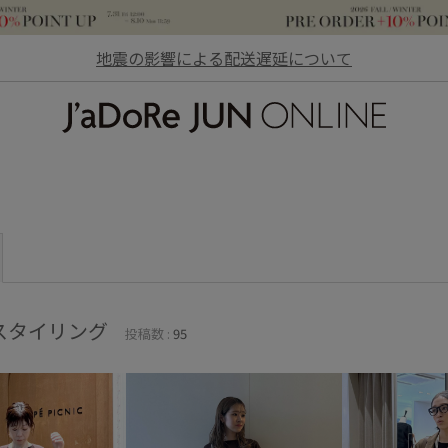
地震の影響による配送遅延について
JaDoRe JUN ONLINE
スタイリング
投稿数 :
95