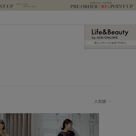
新しいキレイと出合うために。
人気順