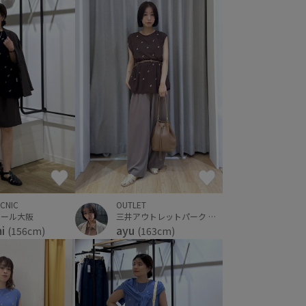
ICNIC
OUTLET
モール大阪
三井アウトレットパーク ジャズドリーム長島
mi
ayu
(156cm)
(163cm)