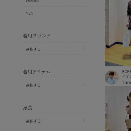
WOMEN
MEN
着用ブランド
選択する
着用アイテム
ROPÉ
イオ
to
選択する
身長
選択する