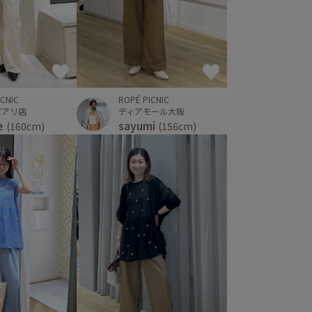
ICNIC
ROPÉ PICNIC
ピアリ店
ディアモール大阪
e
sayumi
(160cm)
(156cm)