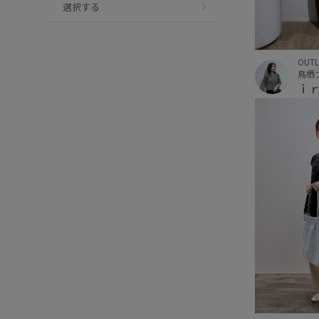
選択する
OUTL
鳥栖
ｉ