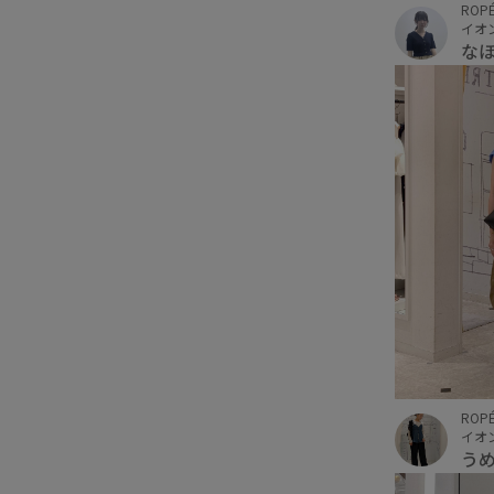
ROPÉ
イオ
な
ROPÉ
イオ
う