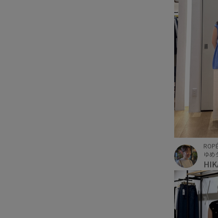
ROPÉ
ゆめ
HIK