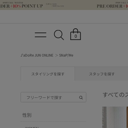
0
J'aDoRe JUN ONLINE
SNaP/Me
スタイリングを探す
スタッフを探す
すべての
性別