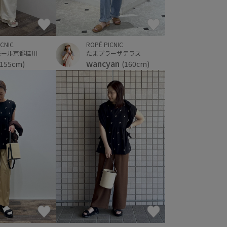
ICNIC
ROPÉ PICNIC
モール京都桂川
たまプラーザテラス
wancyan
(155cm)
(160cm)