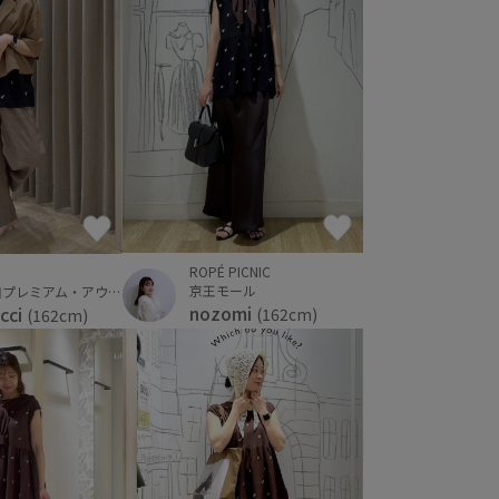
ROPÉ PICNIC
京王モール
神戸三田プレミアム・アウトレット
nozomi
cci
(162cm)
(162cm)