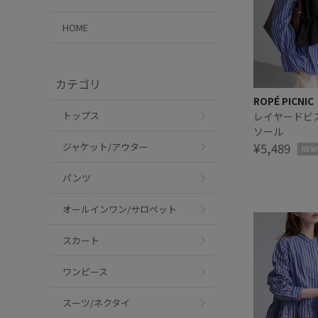
HOME
カテゴリ
ROPÉ PICNIC
トップス
レイヤードビ
ソール
¥5,489
ジャケット/アウター
NEW
パンツ
オールインワン/サロペット
スカート
ワンピース
スーツ/ネクタイ