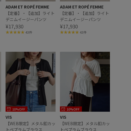
ADAM ET ROPÉ FEMME
ADAM ET ROPÉ FEMME
ト
【定番】・【追加】ライト
【定番】・【追加】ライト
デニムイージーパンツ
デニムイージーパンツ
¥17,930
¥17,930
43件
43件
10%OFF
10%OFF
VIS
VIS
ペ
【WEB限定】メタル釦カッ
【WEB限定】メタル釦カッ
トペプラムブラウス
トペプラムブラウス