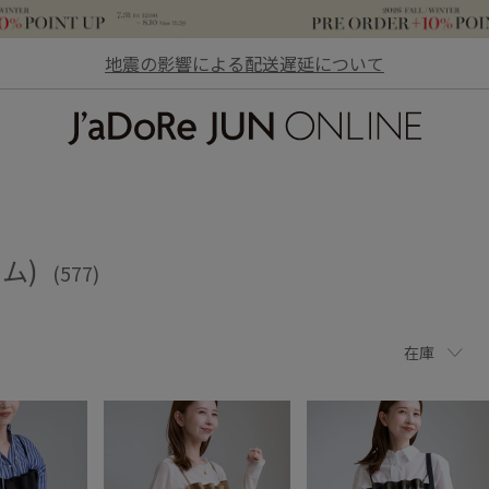
地震の影響による配送遅延について
JaDoRe JUN ONLINE
ラム)
(577)
在庫