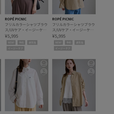
ROPÉ PICNIC
ROPÉ PICNIC
ラ
フリルカラーシャツブラウ
フリルカラーシャツブラウ
ス/UVケア・イージーケ
ス/UVケア・イージーケ
ア・リンクコーデ
¥5,995
ア・リンクコーデ
¥5,995
NEW!
予約
通気性
NEW!
予約
通気性
イージーケア
イージーケア