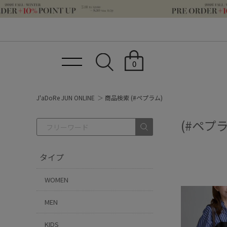
0
J'aDoRe JUN ONLINE
商品検索 (#ペプラム)
(#ペプ
タイプ
WOMEN
MEN
KIDS