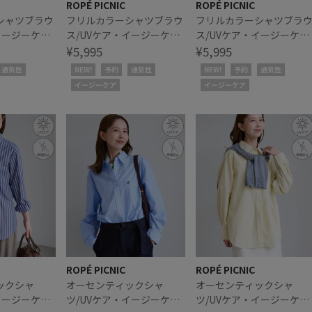
ROPÉ PICNIC
ROPÉ PICNIC
シャツブラウ
フリルカラーシャツブラウ
フリルカラーシャツブラ
イージーケ
ス/UVケア・イージーケ
ス/UVケア・イージーケ
ーデ
ア・リンクコーデ
¥5,995
ア・リンクコーデ
¥5,995
通気性
NEW!
予約
通気性
NEW!
予約
通気性
イージーケア
イージーケア
ROPÉ PICNIC
ROPÉ PICNIC
ックシャ
オーセンティックシャ
オーセンティックシャ
イージーケ
ツ/UVケア・イージーケ
ツ/UVケア・イージーケ