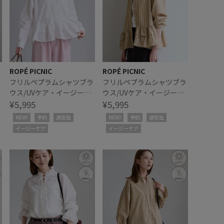
ROPÉ PICNIC
ROPÉ PICNIC
ミ
フリルペプラムシャツブラ
フリルペプラムシャツブラ
ウス/UVケア・イージーケ
ウス/UVケア・イージーケ
ア・リンクコーデ
¥5,995
ア・リンクコーデ
¥5,995
NEW!
予約
通気性
NEW!
予約
通気性
イージーケア
イージーケア