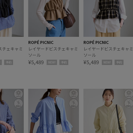
ROPÉ PICNIC
ROPÉ PICNIC
スチェキャミ
レイヤードビスチェキャミ
レイヤードビスチェキャ
ソール
ソール
¥5,489
¥5,489
!
予約
NEW!
予約
NEW!
予約