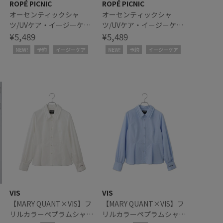
ROPÉ PICNIC
ROPÉ PICNIC
ウ
オーセンティックシャ
オーセンティックシャ
ツ/UVケア・イージーケ
ツ/UVケア・イージーケ
ア・リンクコーデ
¥5,489
ア・リンクコーデ
¥5,489
NEW!
予約
イージーケア
NEW!
予約
イージーケア
VIS
VIS
【MARY QUANT×VIS】フ
【MARY QUANT×VIS】フ
リルカラーペプラムシャツ
リルカラーペプラムシャツ