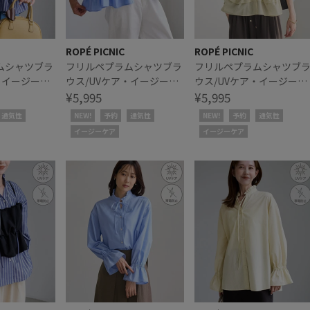
ROPÉ PICNIC
ROPÉ PICNIC
ムシャツブラ
フリルペプラムシャツブラ
フリルペプラムシャツブ
・イージーケ
ウス/UVケア・イージーケ
ウス/UVケア・イージーケ
ーデ
ア・リンクコーデ
¥5,995
ア・リンクコーデ
¥5,995
通気性
NEW!
予約
通気性
NEW!
予約
通気性
イージーケア
イージーケア