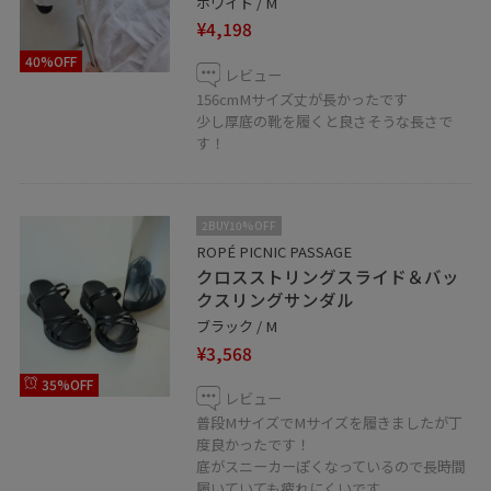
ホワイト / M
¥4,198
40%OFF
レビュー
156cmMサイズ丈が長かったです
少し厚底の靴を履くと良さそうな長さで
す！
2BUY10%OFF
ROPÉ PICNIC PASSAGE
クロスストリングスライド＆バッ
クスリングサンダル
ブラック / M
¥3,568
35%OFF
レビュー
普段MサイズでMサイズを履きましたが丁
度良かったです！
底がスニーカーぽくなっているので長時間
履いていても疲れにくいです