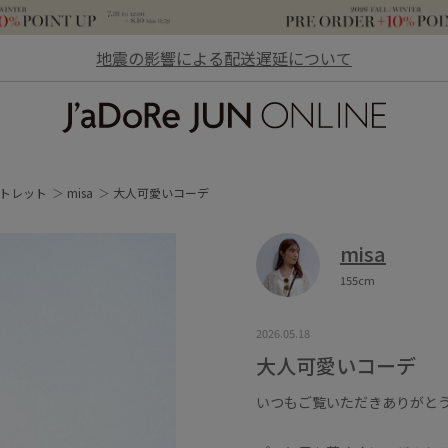
地震の影響による配送遅延について
JaDoRe JUN ONLINE
トレット
misa
大人可愛いコーデ
misa
155cm
2026.05.18
大人可愛いコーデ
いつもご覧いただきありがと