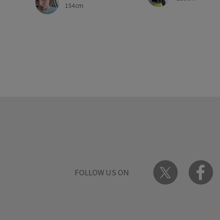
154cm
FOLLOW US ON