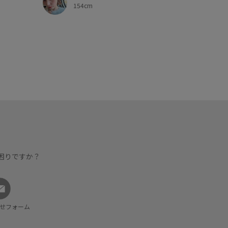
154cm
困りですか？
せフォーム