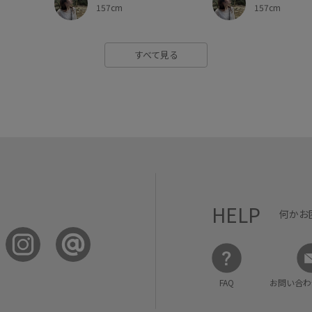
157cm
157cm
すべて見る
HELP
何かお
FAQ
お問い合わ