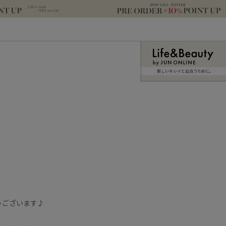
新しいキレイと出合うために。
うございます♪