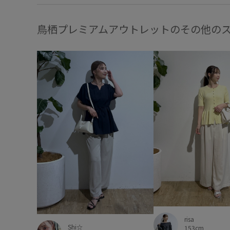
鳥栖プレミアムアウトレットのその他の
risa
Shi☆
153cm