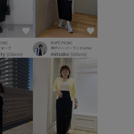
ROPÉ PICNIC
ICNIC
神戸ハーバーランドumie
ウォーク
mitsuko
tty
(165cm)
(156cm)