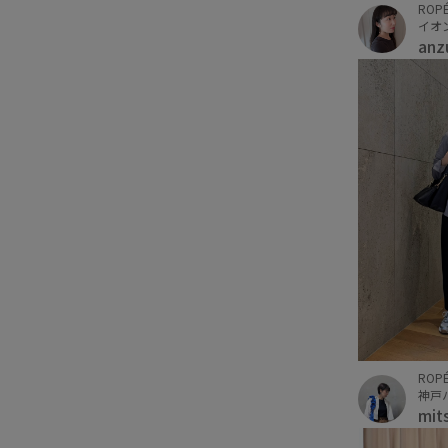
ROPÉ
イオ
anz
ROPÉ
神戸
mit