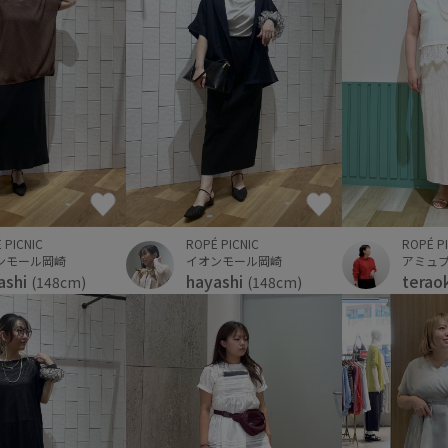
 PICNIC
ROPÉ PICNIC
ROPÉ P
ンモール岡崎
イオンモール岡崎
アミュ
ashi
hayashi
terao
(148cm)
(148cm)