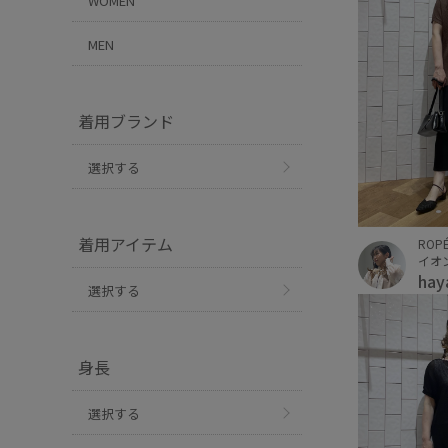
WOMEN
MEN
着用ブランド
選択する
着用アイテム
ROPÉ
イオ
hay
選択する
身長
選択する