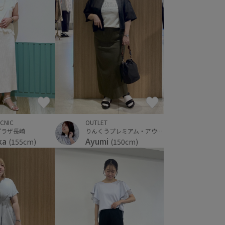
ICNIC
OUTLET
プラザ長崎
りんくうプレミアム・アウトレット
ka
Ayumi
(155cm)
(150cm)