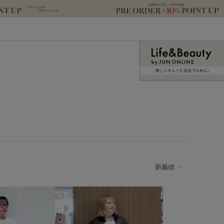
新しいキレイと出合うために。
新着順