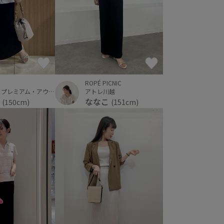
ROPÉ PICNIC
りんくうプレミアム・アウトレット
アトレ川越
i
ななこ
(150cm)
(151cm)