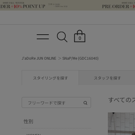
0
J'aDoRe JUN ONLINE
SNaP/Me (GDC16040)
スタイリングを探す
スタッフを探す
すべての
性別