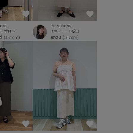
ICNIC
ROPÉ PICNIC
ウン廿日市
イオンモール成田
RI
anzu
(161cm)
(167cm)