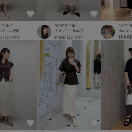
ROPÉ PICNIC
ROPÉ P
 PICNIC
イオンモール成田
ゆめタ
ンモール成田
anzu
HIKA
u
(167cm)
(167cm)