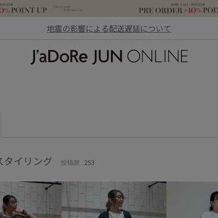
地震の影響による配送遅延について
JaDoRe JUN ONLINE
スタイリング
投稿数 :
253