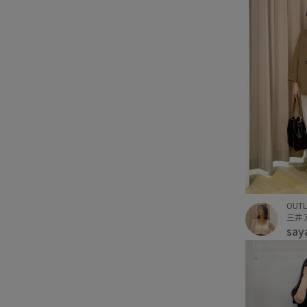
OUTL
say