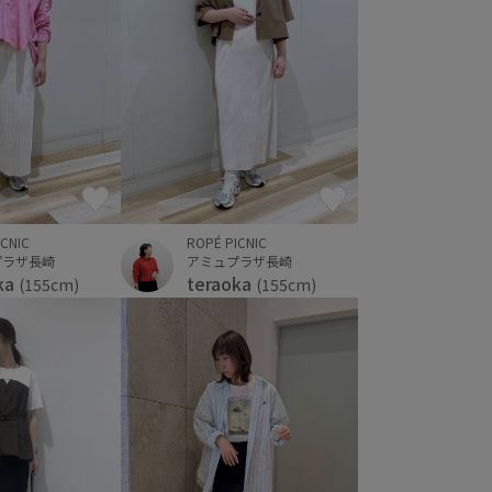
ICNIC
ROPÉ PICNIC
プラザ長崎
アミュプラザ長崎
ka
teraoka
(155cm)
(155cm)