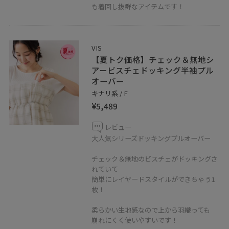
も着回し抜群なアイテムです！
VIS
【夏トク価格】チェック＆無地シ
アービスチェドッキング半袖プル
オーバー
キナリ系 / F
¥5,489
レビュー
大人気シリーズドッキングプルオーバー
チェック＆無地のビスチェがドッキングさ
れていて
簡単にレイヤードスタイルができちゃう1
枚！
柔らかい生地感なので上から羽織っても
崩れにくく使いやすいです！