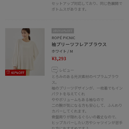
セットアップ対応しており、同じ色展開で
ボトムスがあります。
2BUY10%OFF
ROPÉ PICNIC
袖プリーツフレアブラウス
ホワイト / M
¥3,293
レビュー
40%OFF
とろみのある光沢素材のペプラムブラウ
ス。
袖のプリーツデザインが、一枚着でもイン
パクトを与えてくれ
ややボリュームもある袖なので
二の腕が気になる方も安心して、ふんわり
カバーしてくれます。
骨盤周りが隠れるぐらいの着丈なので、
ヒップカバーしたい方やシャツインが苦手
な方におすすめです♪