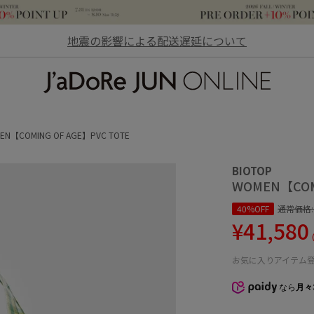
地震の影響による配送遅延について
JaDoRe JUN ONLINE
EN【COMING OF AGE】PVC TOTE
BIOTOP
WOMEN【COM
40%OFF
通常価格
¥41,580
お気に入りアイテム
なら
月々