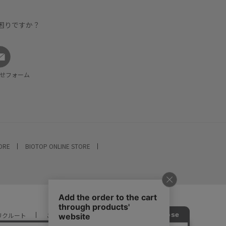
困りですか？
せフォーム
TORE
BIOTOP ONLINE STORE
リクルート
ご利用ガイド