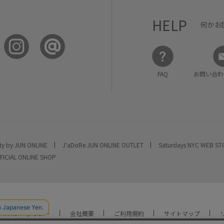
HELP
何かお
FAQ
お問い合わ
ty by JUN ONLINE
J'aDoRe JUN ONLINE OUTLET
Saturdays NYC WEB S
FICIAL ONLINE SHOP
ライバシーポリシー
会社概要
ご利用規約
サイトマップ