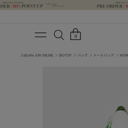
0
J'aDoRe JUN ONLINE
BIOTOP
バッグ
トートバッグ
WOM