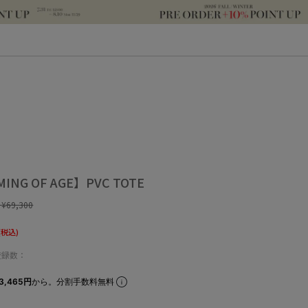
ING OF AGE】PVC TOTE
:
¥69,300
(税込)
登録数：
3,465円
から。分割手数料無料