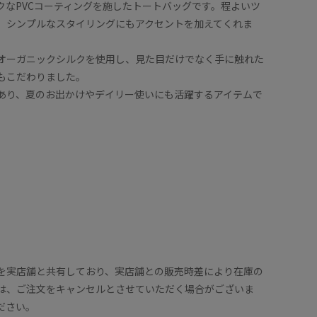
ックなPVCコーティングを施したトートバッグです。程よいツ
、シンプルなスタイリングにもアクセントを加えてくれま
オーガニックシルクを使用し、見た目だけでなく手に触れた
もこだわりました。
あり、夏のお出かけやデイリー使いにも活躍するアイテムで
】
を実店舗と共有しており、実店舗との販売時差により在庫の
は、ご注文をキャンセルとさせていただく場合がございま
ださい。