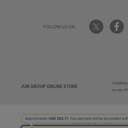
FOLLOW US ON
Life&Beau
JUN GROUP ONLINE STORE
wa-syu OF
特定商取引法に基づく表記
プ