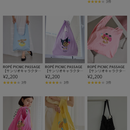
3件
コトートバッグ
ROPÉ PICNIC PASSAGE
ROPÉ PICNIC PASSAGE
ROPÉ PICNIC PASSAGE
【サンリオキャラクター
【サンリオキャラクター
【サンリオキャラクター
¥2,200
¥2,200
¥2,200
ズ×ROPE' PICNIC】日焼
ズ×ROPE' PICNIC】日焼
ズ×ROPE' PICNIC】日焼
けデザイン 折りたたみエ
けデザイン 折りたたみエ
けデザイン 折りたたみエ
3件
3件
3件
コトートバッグ
コトートバッグ
コトートバッグ