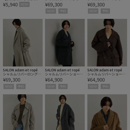
¥5,940
¥69,300
¥69,300
もちもち ルミナスクリー
ート
ート
NEW!
ム
NEW!
予約
NEW!
予約
SALON adam et ropé
SALON adam et ropé
SALON adam et ropé
シャルムリバーロングコ
シャルムリバーショート
シャルムリバーショート
¥69,300
¥64,900
¥64,900
ート
Pコート
Pコート
NEW!
予約
NEW!
予約
NEW!
予約