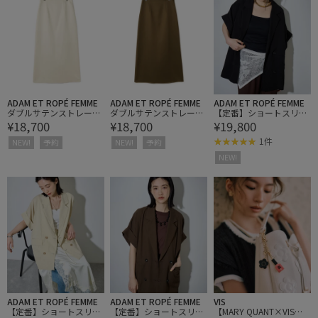
ADAM ET ROPÉ FEMME
ADAM ET ROPÉ FEMME
ADAM ET ROPÉ FEMME
ダブルサテンストレート
ダブルサテンストレート
【定番】ショートスリー
¥18,700
¥18,700
¥19,800
スカート
スカート
ブシャツジャケット
1件
NEW!
予約
NEW!
予約
NEW!
ADAM ET ROPÉ FEMME
ADAM ET ROPÉ FEMME
VIS
【定番】ショートスリー
【定番】ショートスリー
【MARY QUANT×VIS】