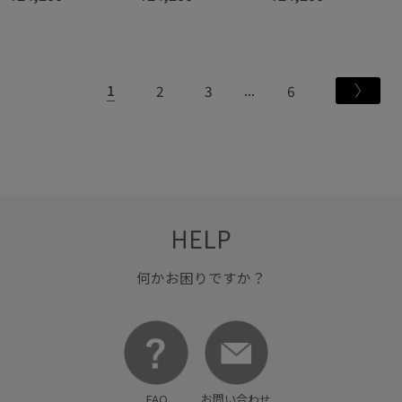
T ROPE' JEANS
T ROPE' JEANS
T ROPE' JEANS
1
2
3
6
HELP
何かお困りですか？
FAQ
お問い合わせ