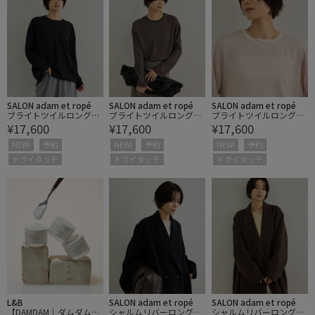
SALON adam et ropé
SALON adam et ropé
SALON adam et ropé
ブライトツイルロングス
ブライトツイルロングス
ブライトツイルロングス
¥17,600
¥17,600
¥17,600
リーブプルオーバー / セ
リーブプルオーバー / セ
リーブプルオーバー / セ
ットアップ対応・ドライ
ットアップ対応・ドライ
ットアップ対応・ドライ
NEW!
予約
NEW!
予約
NEW!
予約
タッチ
タッチ
タッチ
ドライタッチ
ドライタッチ
ドライタッチ
L&B
SALON adam et ropé
SALON adam et ropé
【DAMDAM｜ダムダム】
シャルムリバーロングコ
シャルムリバーロングコ