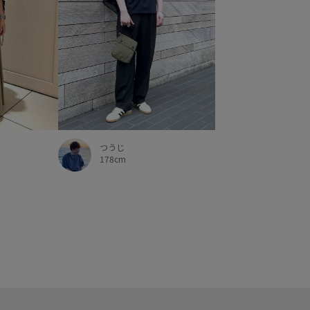
つうじ
178cm