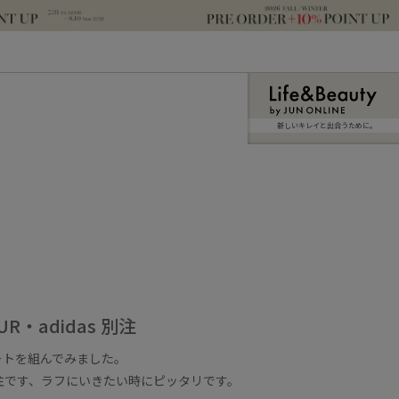
新しいキレイと出合うために。
UR・adidas 別注
ートを組んでみました。
n別注です、ラフにいきたい時にピッタリです。