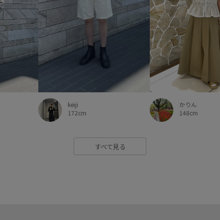
かりん
keiji
148cm
172cm
すべて見る