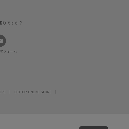
困りですか？
せフォーム
TORE
BIOTOP ONLINE STORE