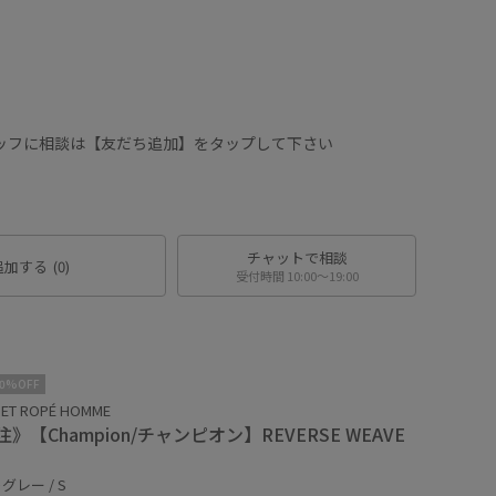
タッフに相談は【友だち追加】をタップして下さい
チャットで相談
追加する
(0)
受付時間 10:00〜19:00
10%OFF
 ET ROPÉ HOMME
》【Champion/チャンピオン】REVERSE WEAVE
グレー / S