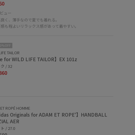
60
ビュー
感良く、薄手なので夏でも着れる。
ズ感も程よいリラックス感があって着やすい。
10%OFF
LIFE TAILOR
 for WILD LIFE TAILOR】EX 101z
 / 32
860
 ET ROPÉ HOMME
das Originals for ADAM ET ROPE'】HANDBALL
IAL AER
 / 27.0
500