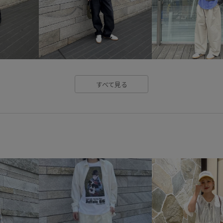
モノトーン
上品
光沢感
機能的なデザイン
程よいゆ
高級感
すべて見る