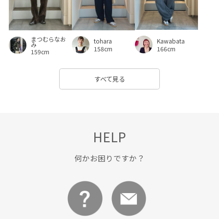
まつむらなお
Kawabata
tohara
み
166cm
158cm
159cm
すべて見る
HELP
何かお困りですか？