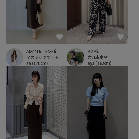
ROPÉ
ADAM ET ROPÉ
大丸東京店
タカシマヤゲートタワーモール
aya
(162cm)
sa
(170cm)