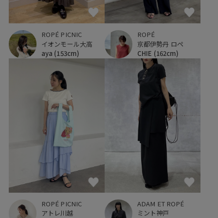
ROPÉ PICNIC
ROPÉ
イオンモール大高
京都伊勢丹 ロペ
aya
(153cm)
CHIE
(162cm)
ROPÉ PICNIC
ADAM ET ROPÉ
アトレ川越
ミント神戸