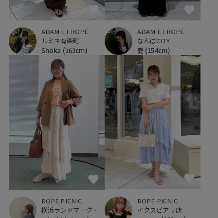
ADAM ET ROPÉ
ADAM ET ROPÉ
なんばCITY
ルミネ有楽町
愛
(154cm)
Shoka
(163cm)
ROPÉ PICNIC
ROPÉ PICNIC
イクスピアリ店
横浜ランドマークタワー