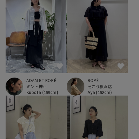
ADAM ET ROPÉ
ROPÉ
ミント神戸
そごう横浜店
Kubota
(159cm)
Aya
(158cm)