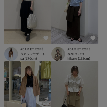
ADAM ET ROPÉ
ADAM ET ROPÉ
タカシマヤゲートタワーモール
福岡PARCO
sa
(170cm)
hikaru
(152cm)