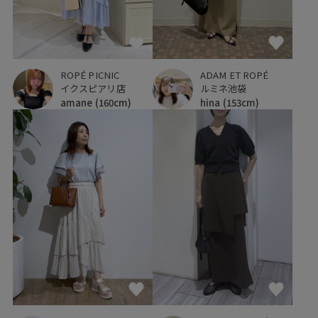
ROPÉ PICNIC
ADAM ET ROPÉ
イクスピアリ店
ルミネ池袋
amane
(160cm)
hina
(153cm)