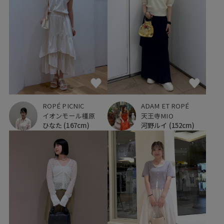
ROPÉ PICNIC
ADAM ET ROPÉ
イオンモール橿原
天王寺MIO
ひなた
(167cm)
河野ルイ
(152cm)