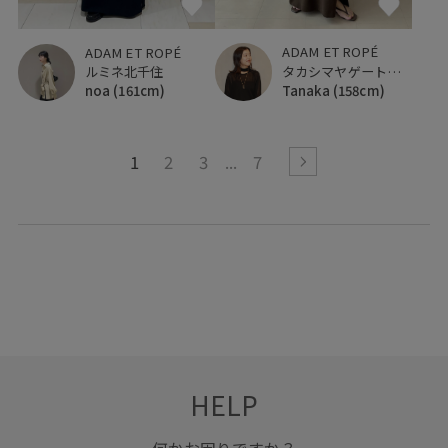
ADAM ET ROPÉ
ADAM ET ROPÉ
タカシマヤゲートタワーモール
ルミネ北千住
Tanaka
(158cm)
noa
(161cm)
1
2
3
7
HELP