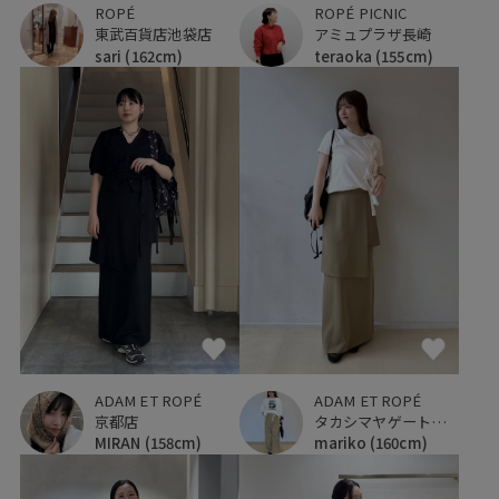
ROPÉ
ROPÉ PICNIC
東武百貨店池袋店
アミュプラザ長崎
sari
(162cm)
teraoka
(155cm)
ADAM ET ROPÉ
ADAM ET ROPÉ
京都店
タカシマヤゲートタワーモール
MIRAN
(158cm)
mariko
(160cm)