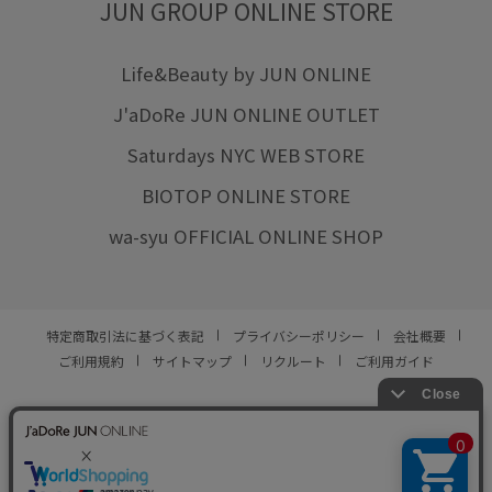
JUN GROUP ONLINE STORE
Life&Beauty by JUN ONLINE
J'aDoRe JUN ONLINE OUTLET
Saturdays NYC WEB STORE
BIOTOP ONLINE STORE
wa-syu OFFICIAL ONLINE SHOP
特定商取引法に基づく表記
プライバシーポリシー
会社概要
ご利用規約
サイトマップ
リクルート
ご利用ガイド
YOU ARE CULTURE.
© JUN CO.,LTD. ALL RIGHTS RESERVED.