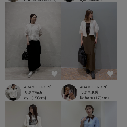
ADAM ET ROPÉ
ADAM ET ROPÉ
ルミネ横浜
ルミネ池袋
ayu
(156cm)
Koharu
(175cm)