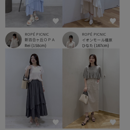
ROPÉ PICNIC
ROPÉ PICNIC
新百合ヶ丘ＯＰＡ
イオンモール橿原
Rei
(158cm)
ひなた
(167cm)