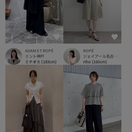
ADAM ET ROPÉ
ROPÉ
ミント神戸
ジェイアール名古屋タカシマヤ
ミチオカ
(163cm)
riho
(160cm)