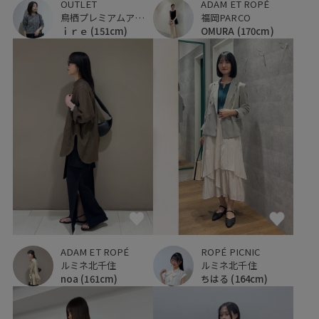
OUTLET
ADAM ET ROPÉ
鳥栖プレミアムアウトレット
福岡PARCO
ｉｒｅ
(151cm)
OMURA
(170cm)
ADAM ET ROPÉ
ROPÉ PICNIC
ルミネ北千住
ルミネ北千住
noa
(161cm)
ちはる
(164cm)