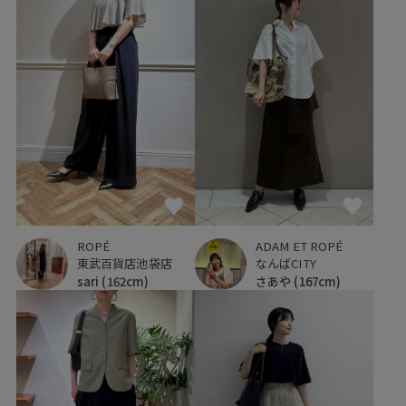
ROPÉ
ADAM ET ROPÉ
東武百貨店池袋店
なんばCITY
sari
(162cm)
さあや
(167cm)