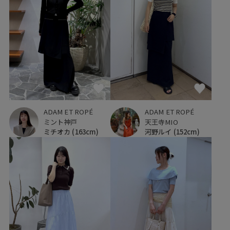
ADAM ET ROPÉ
ADAM ET ROPÉ
ミント神戸
天王寺MIO
ミチオカ
(163cm)
河野ルイ
(152cm)