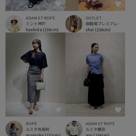
ADAM ET ROPÉ
OUTLET
ミント神戸
御殿場プレミアムアウトレット
hashida
(159cm)
shui
(158cm)
ROPÉ
ADAM ET ROPÉ
ルミネ有楽町
ルミネ横浜
momoka
(152cm)
ayu
(156cm)