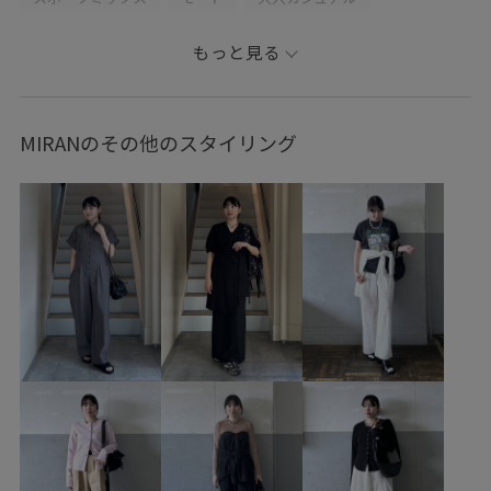
レイヤード
パンツスタイル
モノトーンコーデ
もっと見る
フェミニンコーデ
シンプルコーデ
きれいめコーデ
ベーシック
別注アイテム
ADAM ET ROPÉ
MIRANのその他のスタイリング
ストレート
ブルべ夏
乾燥
トップス
Tシャツ/カットソー
シャツ/ブラウス
パンツ
バッグ
ショルダーバッグ
シューズ
サンダル
EUM36800
GAA05131
GAH06100
GAS06250
GAX06140
26SS30
26SS40
GANNI
SETUP
WEB限定
Wshoes_pickup
こなれ感
ゆったり
アダムエロぺ雑貨
イージーパンツ
ウエストがゴム
オフィス
カラフル
クラフト感
コットン