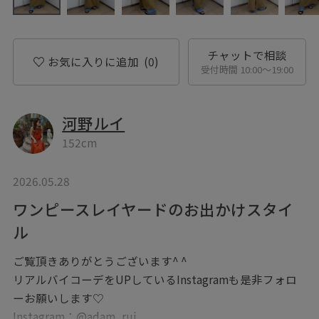
チャットで相談
お気に入りに追加
(0)
受付時間 10:00〜19:00
河野ルイ
152cm
2026.05.28
ワンピースレイヤードのお出かけスタイ
ル
ご覧頂きありがとうございます^ ^
リアルバイコーデをUPしているInstagramも是非フォロ
ーお願いします♡
Instagram：@adam_rui_