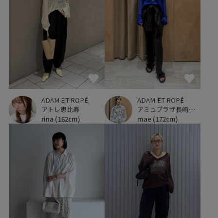
ADAM ET ROPÉ
ADAM ET ROPÉ
アトレ恵比寿
アミュプラザ長崎新館
rina
(162cm)
mae
(172cm)