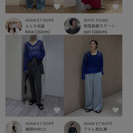
ROPÉ PICNIC
ADAM ET ROPÉ
柏高島屋ステーションモール
ルミネ池袋
yuri
(160cm)
hina
(153cm)
ADAM ET ROPÉ
ADAM ET ROPÉ
福岡PARCO
アトレ恵比寿