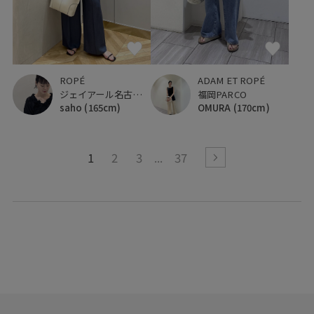
ROPÉ
ADAM ET ROPÉ
ジェイアール名古屋タカシマヤ
福岡PARCO
saho
(165cm)
OMURA
(170cm)
1
2
3
37