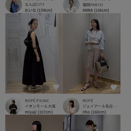
なんばCITY
福岡PARCO
れいな
(159cm)
ANNA
(156cm)
ROPÉ PICNIC
ROPÉ
イオンモール大高
ジェイアール名古屋タカシマヤ
miyaji
(157cm)
riho
(160cm)