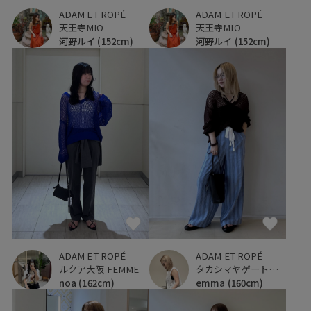
ADAM ET ROPÉ
ADAM ET ROPÉ
天王寺MIO
天王寺MIO
河野ルイ
(152cm)
河野ルイ
(152cm)
ADAM ET ROPÉ
ADAM ET ROPÉ
ルクア大阪 FEMME
タカシマヤゲートタワーモール
noa
(162cm)
emma
(160cm)