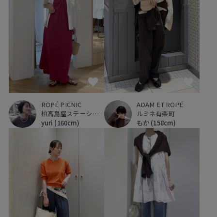
ROPÉ PICNIC
ADAM ET ROPÉ
柏高島屋ステーションモール
ルミネ有楽町
yuri
(160cm)
もか
(158cm)