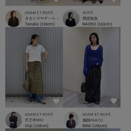
ROPÉ
ADAM ET ROPÉ
西宮阪急
タカシマヤゲートタワーモール
NAOKO
(163cm)
Tanaka
(158cm)
ADAM ET ROPÉ
ADAM ET ROPÉ
天王寺MIO
福岡PARCO
Onji
(158cm)
RINA
(156cm)