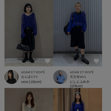
ADAM ET ROPÉ
ADAM ET ROPÉ
なんばCITY
天王寺MIO
sera
(150cm)
にしじふみか
(154cm)