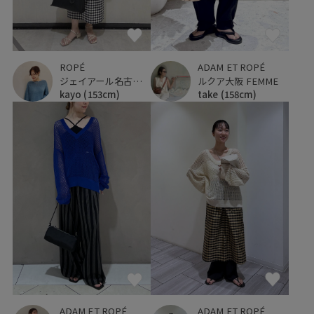
ROPÉ
ADAM ET ROPÉ
ジェイアール名古屋タカシマヤ
ルクア大阪 FEMME
kayo
(153cm)
take
(158cm)
ADAM ET ROPÉ
ADAM ET ROPÉ