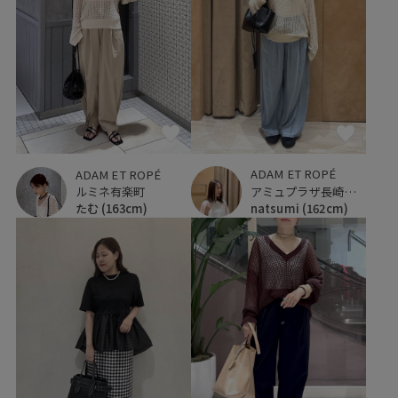
ADAM ET ROPÉ
ADAM ET ROPÉ
アミュプラザ長崎新館
ルミネ有楽町
natsumi
(162cm)
たむ
(163cm)