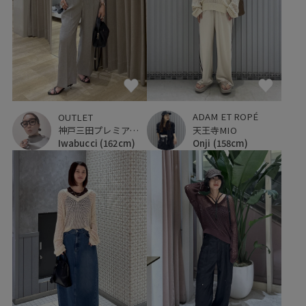
ADAM ET ROPÉ
OUTLET
天王寺MIO
神戸三田プレミアム・アウトレット
Onji
(158cm)
Iwabucci
(162cm)