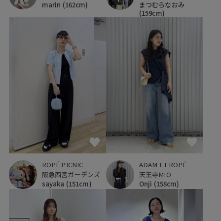
marin
(162cm)
まつむらなおみ
(159cm)
ADAM ET ROPÉ
ROPÉ PICNIC
天王寺MIO
阪急西宮ガーデンズ
Onji
(158cm)
sayaka
(151cm)