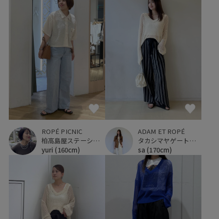
ROPÉ PICNIC
ADAM ET ROPÉ
柏高島屋ステーションモール
タカシマヤゲートタワーモール
yuri
(160cm)
sa
(170cm)