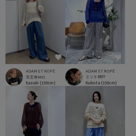
ADAM ET ROPÉ
ADAM ET ROPÉ
ミント神戸
天王寺MIO
Kubota
(159cm)
hazuki
(159cm)