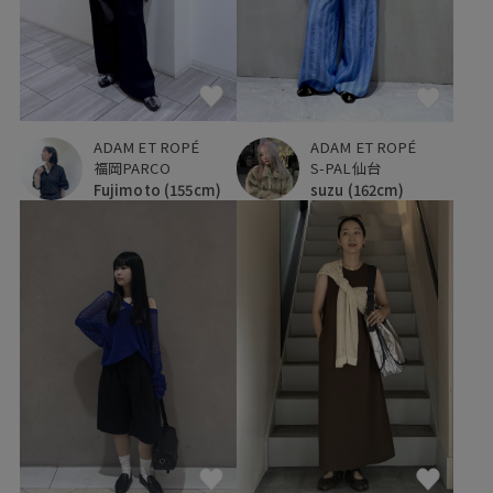
ADAM ET ROPÉ
ADAM ET ROPÉ
福岡PARCO
S-PAL仙台
Fujimoto
(155cm)
suzu
(162cm)