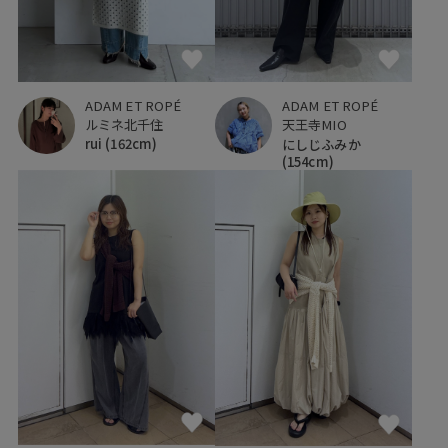
ADAM ET ROPÉ
ADAM ET ROPÉ
ルミネ北千住
天王寺MIO
rui
(162cm)
にしじふみか
(154cm)