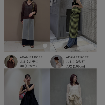
ADAM ET ROPÉ
ADAM ET ROPÉ
ルミネ北千住
ルミネ有楽町
rui
(162cm)
たむ
(163cm)