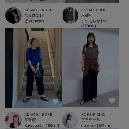
ADAM ET ROPÉ
ADAM ET ROPÉ
なんばCITY
京都店
愛
(154cm)
まつむらなおみ
(159cm)
ROPÉ PICNIC
ADAM ET ROPÉ
京王モール
京都店
nozomi
(162cm)
Kawabata
(166cm)