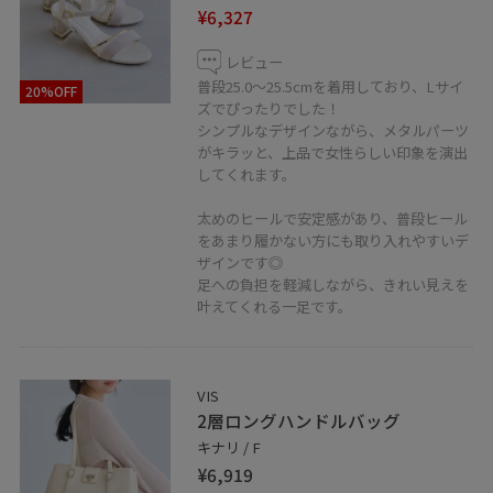
¥6,327
レビュー
普段25.0〜25.5cmを着用しており、Lサイ
20%OFF
ズでぴったりでした！
シンプルなデザインながら、メタルパーツ
がキラッと、上品で女性らしい印象を演出
してくれます。
太めのヒールで安定感があり、普段ヒール
をあまり履かない方にも取り入れやすいデ
ザインです◎
足への負担を軽減しながら、きれい見えを
叶えてくれる一足です。
VIS
2層ロングハンドルバッグ
キナリ / F
¥6,919