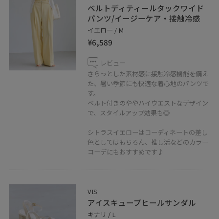
＿＿＿＿＿＿＿＿＿＿＿＿＿＿＿＿＿＿＿
ベルトディティールタックワイド
パンツ/イージーケア・接触冷感
イエロー / M
¥6,589
レビュー
さらっとした素材感に接触冷感機能を備え
た、暑い季節にも快適な着心地のパンツで
す。
ベルト付きのややハイウエストなデザイン
で、スタイルアップ効果も◎
シトラスイエローはコーディネートの差し
色としてはもちろん、推し活などのカラー
コーデにもおすすめです♪
VIS
アイスキューブヒールサンダル
キナリ / L