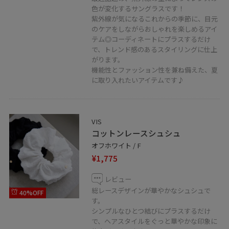
色が変化するサングラスです！
紫外線が気になるこれからの季節に、目元
のケアをしながらおしゃれを楽しめるアイ
テム◎コーディネートにプラスするだけ
で、トレンド感のあるスタイリングに仕上
がります。
機能性とファッション性を兼ね備えた、夏
に取り入れたいアイテムです♪
VIS
コットンレースシュシュ
オフホワイト / F
¥1,775
レビュー
総レースデザインが華やかなシュシュで
40%OFF
す。
シンプルなひとつ結びにプラスするだけ
で、ヘアスタイルをぐっと華やかな印象に