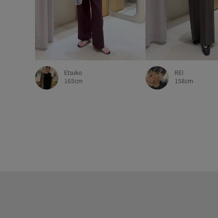
REI
Etsuko
158cm
165cm