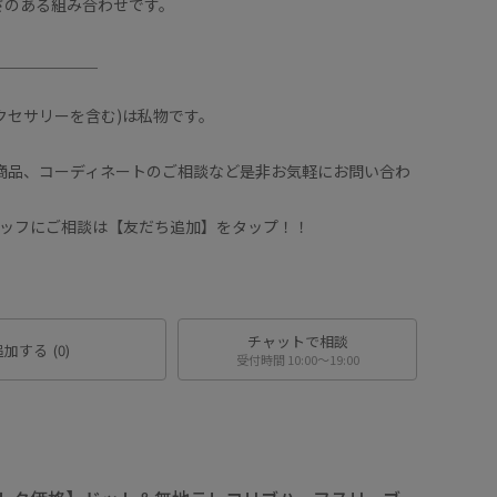
さのある組み合わせです。
＿＿＿＿＿＿＿
クセサリーを含む)は私物です。
や商品、コーディネートのご相談など是非お気軽にお問い合わ
スタッフにご相談は【友だち追加】をタップ！！
チャットで相談
追加する
(0)
受付時間 10:00〜19:00