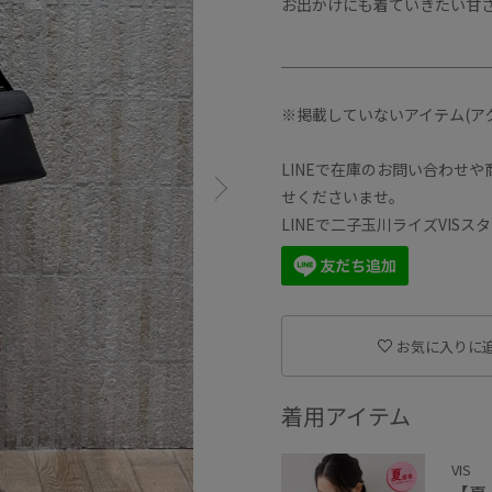
お出かけにも着ていきたい甘
＿＿＿＿＿＿＿＿＿＿＿＿＿
※掲載していないアイテム(ア
LINEで在庫のお問い合わせ
せくださいませ。
LINEで二子玉川ライズVIS
お気に入りに
着用アイテム
VIS