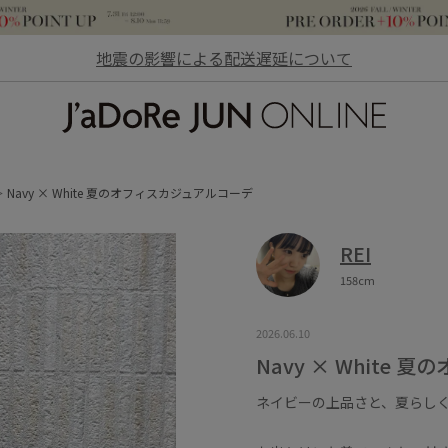
地震の影響による配送遅延について
JaDoRe JUN ONLINE
Navy × White 夏のオフィスカジュアルコーデ
REI
158cm
2026.06.10
Navy × White
ネイビーの上品さと、夏らし