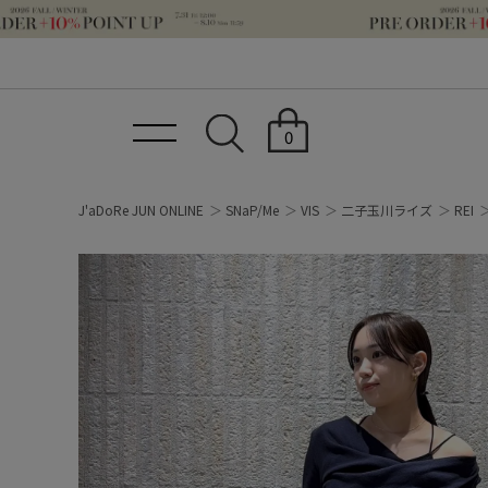
0
J'aDoRe JUN ONLINE
SNaP/Me
VIS
二子玉川ライズ
REI