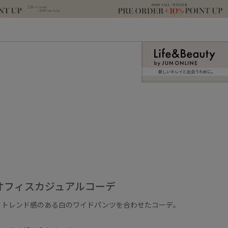
新しいキレイと出合うために。
 夏のオフィスカジュアルコーデ
くトレンド感のある白のワイドパンツを合わせたコーデ。