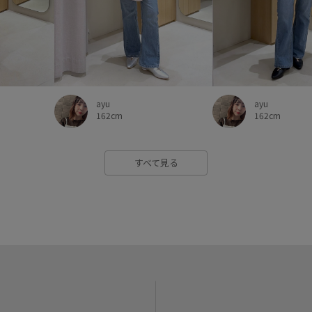
ayu
ayu
162cm
162cm
すべて見る