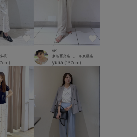
VIS
大井町
京阪百貨店 モール京橋店
yuna
57cm)
(157cm)