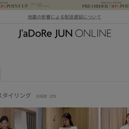
地震の影響による配送遅延について
JaDoRe JUN ONLINE
スタイリング
投稿数 :
275