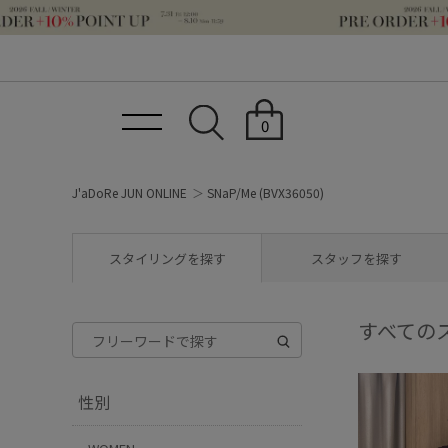
0
J'aDoRe JUN ONLINE
SNaP/Me (BVX36050)
スタイリングを探す
スタッフを探す
すべての
性別