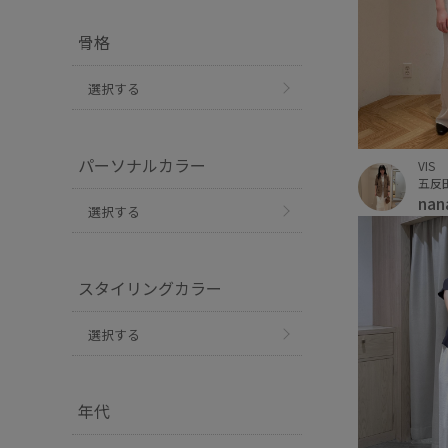
骨格
選択する
パーソナルカラー
VIS
五反
nan
選択する
スタイリングカラー
選択する
年代