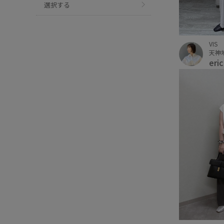
選択する
VIS
天神
eri