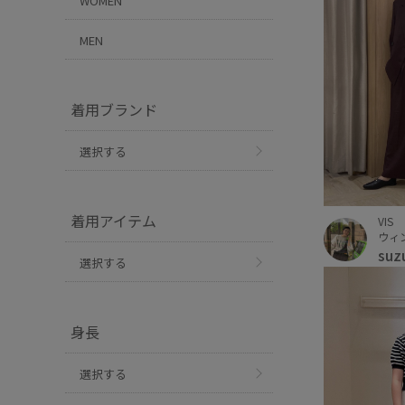
WOMEN
MEN
着用ブランド
選択する
着用アイテム
VIS
ウィ
suz
選択する
身長
選択する