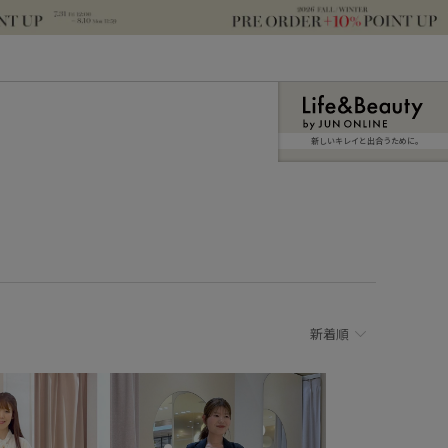
新しいキレイと出合うために。
新着順