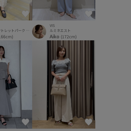
VIS
ルミネエスト
三井アウトレットパーク 仙台港
Aiko
(172cm)
166cm)