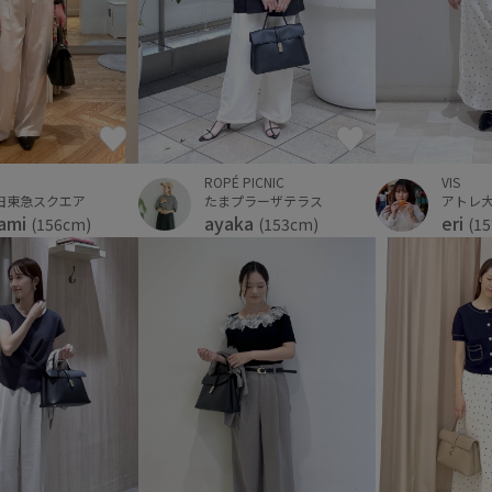
ROPÉ PICNIC
VIS
たまプラーザテラス
田東急スクエア
アトレ
ayaka
ami
eri
(153cm)
(156cm)
(1