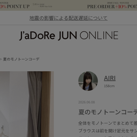
地震の影響による配送遅延について
JaDoRe JUN ONLINE
夏のモノトーンコーデ
AIRI
158cm
2026.06.08
夏のモノトーンコー
全体をモノトーンでまとめて差し
ブラウスは前を開け足元をサ