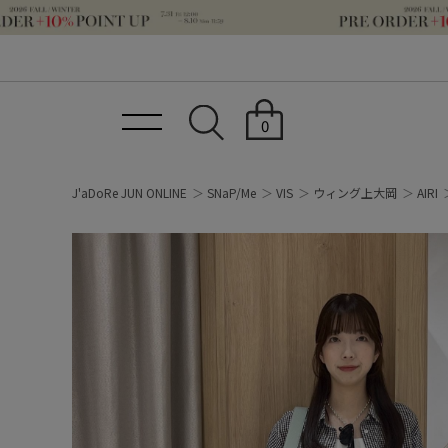
0
J'aDoRe JUN ONLINE
SNaP/Me
VIS
ウィング上大岡
AIRI