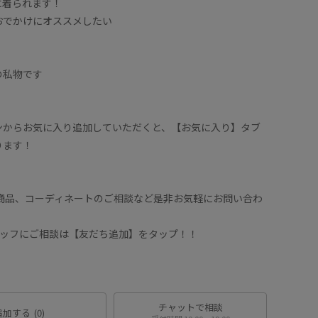
に着られます！
おでかけにオススメしたい
の私物です
ンからお気に入り追加していただくと、【お気に入り】タブ
ります！
や商品、コーディネートのご相談など是非お気軽にお問い合わ
スタッフにご相談は【友だち追加】をタップ！！
チャットで相談
追加する
(0)