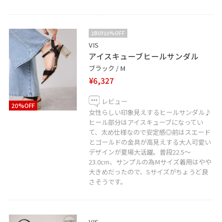
2BUY10%OFF
VIS
アイスキューブヒールサンダル
ブラック / M
¥6,327
レビュー
20%OFF
女性らしい印象見えするヒールサンダル♪
ヒール部分はアイスキューブになってい
て、太め仕様なので安定感◎前はスエード
とゴールドの金具が高見えする大人可愛い
デザインが夏場大活躍。普段22.5〜
23.0cm、サンプルの為Mサイズ着用はやや
大きめだったので、Sサイズがちょうど良
さそうです。
VIS