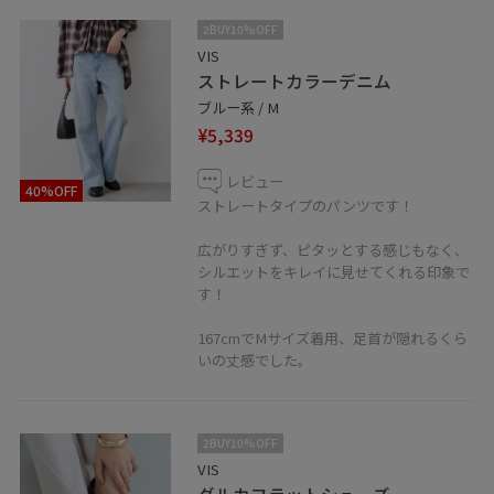
2BUY10%OFF
VIS
ストレートカラーデニム
ブルー系 / M
¥5,339
レビュー
40%OFF
ストレートタイプのパンツです！
広がりすぎず、ピタッとする感じもなく、
シルエットをキレイに見せてくれる印象で
す！
167cmでMサイズ着用、足首が隠れるくら
いの丈感でした。
2BUY10%OFF
VIS
グルカフラットシューズ