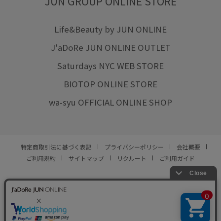
JUN GROUP ONLINE STORE
Life&Beauty by JUN ONLINE
J'aDoRe JUN ONLINE OUTLET
Saturdays NYC WEB STORE
BIOTOP ONLINE STORE
wa-syu OFFICIAL ONLINE SHOP
特定商取引法に基づく表記
プライバシーポリシー
会社概要
ご利用規約
サイトマップ
リクルート
ご利用ガイド
YOU ARE CULTURE.
© JUN CO.,LTD. ALL RIGHTS RESERVED.