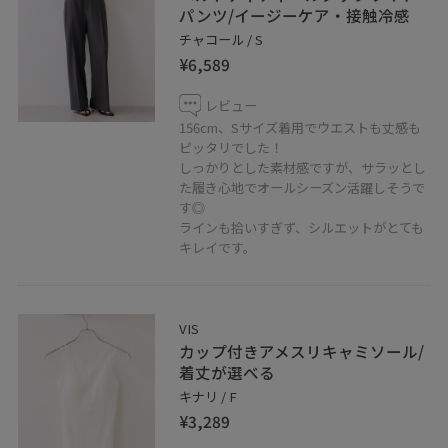
パンツ/イージーケア・接触冷感
チャコール / S
¥6,589
レビュー
156cm、Sサイズ着用でウエストも丈感も
ピッタリでした！
しっかりとした素材感ですが、サラッとし
た履き心地でオールシーズン活躍しそうで
す◎
ラインも拾いすぎず、シルエットがとても
キレイです。
VIS
カップ付きアメスリキャミソール/
着丈が選べる
キナリ / F
¥3,289