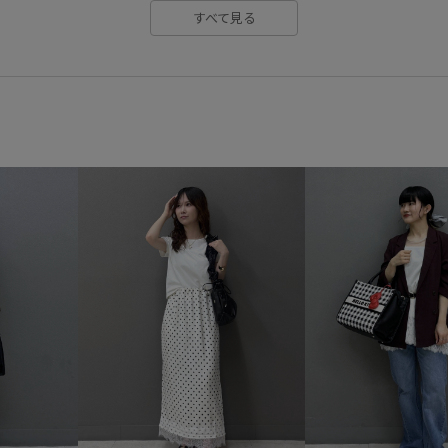
すべて見る
脚がきれいに見える
艶感