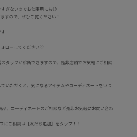
きすぎないのでお仕事用にも◎
てますので、ぜひご覧ください！
です
ひフォローしてください♡
舗スタッフが診断できますので、是非店頭でお気軽にご相談
していただくと、気になるアイテムやコーディネートをいつ
♪
や商品、コーディネートのご相談など是非お気軽にお問い合わ
タッフにご相談は【友だち追加】をタップ！！