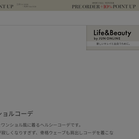
新しいキレイと出合うために。
ショルコーデ
をワンショル風に着るヘルシーコーデです。
が寂しくなりすぎず、骨格ウェーブも肩出しコーデを着こな