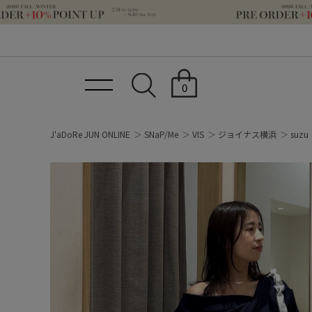
0
J'aDoRe JUN ONLINE
SNaP/Me
VIS
ジョイナス横浜
suzu