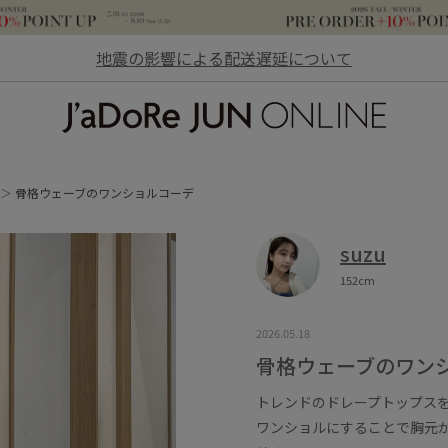
地震の影響による配送遅延について
JaDoRe JUN ONLINE
骨格ウェーブのワンショルコーデ
suzu
152cm
2026.05.18
骨格ウェーブのワン
トレンドのドレープトップス
ワンショルにすることで胸元