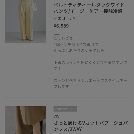
ベルトディティールタックワイド
パンツ/イージーケア・接触冷感
イエロー / M
¥6,589
レビュー
166センチMサイズ着用で
くるぶしあたりの丈感でした！
下着のラインも出にくくとても着やすいで
す！
ストンと落ちるシルエットでスタイルアッ
プします！
2BUY10%OFF
VIS
さっと履けるVカットバブーシュパ
ンプス/2WAY