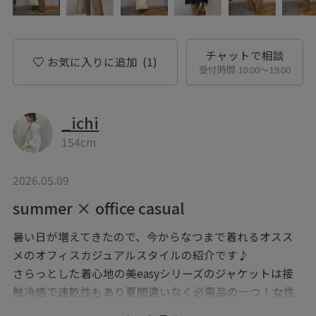
チャットで相談
お気に入りに追加
(1)
受付時間 10:00〜19:00
_ichi
154cm
2026.05.09
summer × office casual
暑い日が増えてきたので、今からなつまで着れるオスス
メのオフィスカジュアルスタイルの紹介です♪
さらっとした着心地の美easyシリーズのジャケットは接
触冷感で速乾性もあり夏間違いなく必需品の一つ！女性
らしいオフショルブラウスとスタイルupみえするフレア