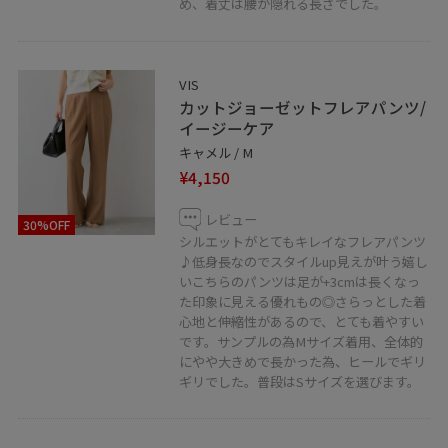
め、着丈は腰が隠れる長さでした。
VIS
カットジョーゼットフレアパンツ/
イージーケア
キャメル / M
¥4,150
レビュー
30%OFF
シルエットがとてもキレイなフレアパンツ
♪低身長なのでスタイルup見えが叶う嬉し
いこちらのパンツは足が+3cmは長くなっ
た印象に見える優れもの◎さらっとした着
心地と伸縮性があるので、とても着やすい
です。サンプルの為Mサイズ着用、全体的
にやや大きめで長かった為、ヒールでギリ
ギリでした。普段はSサイズを選びます。