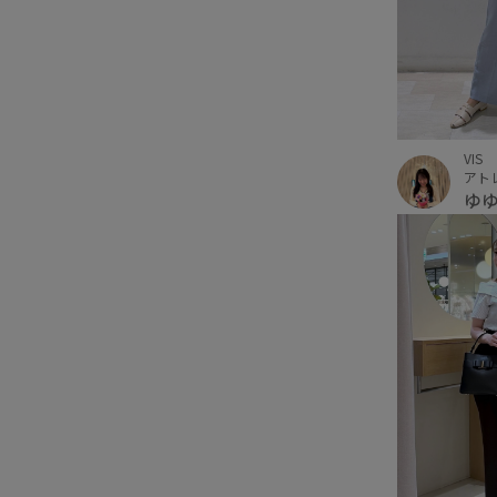
VIS
アト
ゆ