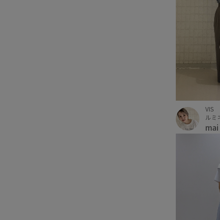
VIS
ルミ
ma