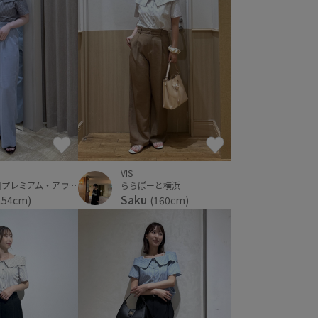
VIS
神戸三田プレミアム・アウトレット
ららぽーと横浜
Saku
154cm)
(160cm)