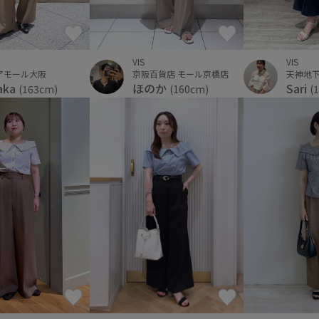
VIS
VIS
アモール大阪
京阪百貨店 モール京橋店
天神地
aka
ほのか
Sari
(163cm)
(160cm)
(