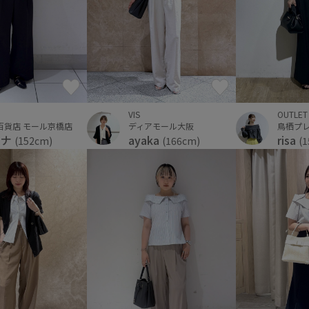
VIS
OUTLET
百貨店 モール京橋店
ディアモール大阪
鳥栖プ
ィナ
ayaka
risa
(152cm)
(166cm)
(