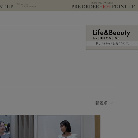
新しいキレイと出合うために。
新着順