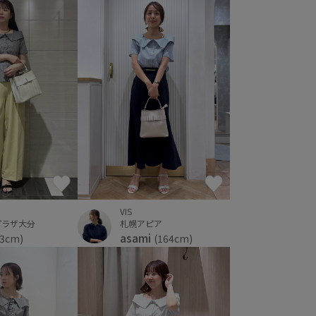
VIS
札幌アピア
プラザ大分
asami
(164cm)
63cm)