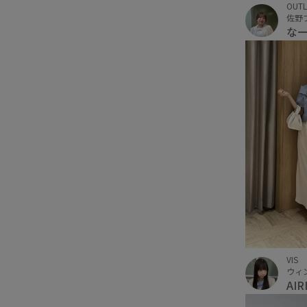
OUTL
な
VIS
ウィ
AIR