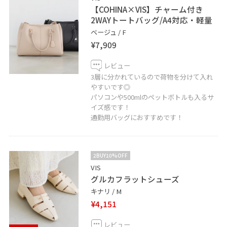
【COHINA×VIS】チャーム付き
2WAYトートバッグ/A4対応・軽量
ベージュ / F
¥7,909
レビュー
3層に分かれているので荷物を分けて入れ
やすいです◎
パソコンや500mlのペットボトルも入るサ
イズ感です！
通勤用バッグにおすすめです！
2BUY10%OFF
VIS
グルカフラットシューズ
キナリ / M
¥4,151
レビュー