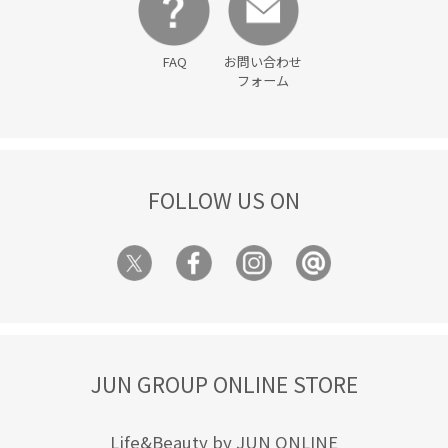
FAQ
お問い合わせ
フォーム
FOLLOW US ON
JUN GROUP ONLINE STORE
Life&Beauty by JUN ONLINE