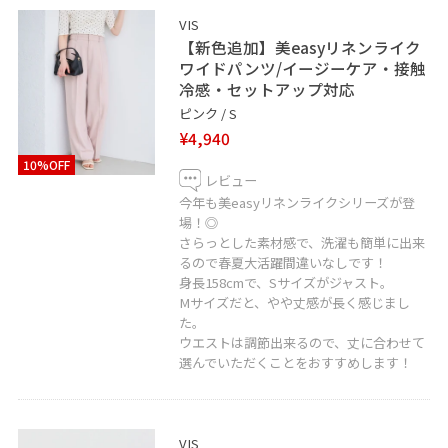
VIS
【新色追加】美easyリネンライク
ワイドパンツ/イージーケア・接触
冷感・セットアップ対応
ピンク / S
¥4,940
10%OFF
レビュー
今年も美easyリネンライクシリーズが登
場！◎
さらっとした素材感で、洗濯も簡単に出来
るので春夏大活躍間違いなしです！
身長158cmで、Sサイズがジャスト。
Mサイズだと、やや丈感が長く感じまし
た。
ウエストは調節出来るので、丈に合わせて
選んでいただくことをおすすめします！
VIS