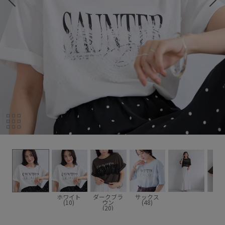
ホワイト
ダークブラ
サックス
(10)
ウン
(48)
(20)