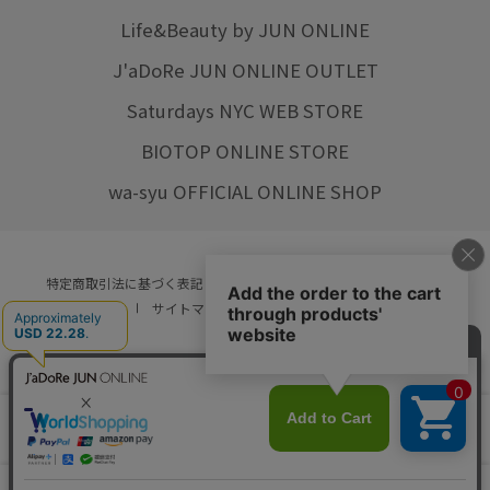
Life&Beauty by JUN ONLINE
J'aDoRe JUN ONLINE OUTLET
Saturdays NYC WEB STORE
BIOTOP ONLINE STORE
wa-syu OFFICIAL ONLINE SHOP
特定商取引法に基づく表記
プライバシーポリシー
会社概要
ご利用規約
サイトマップ
リクルート
ご利用ガイド
YOU ARE CULTURE.
© JUN CO.,LTD. ALL RIGHTS RESERVED.
店舗在庫
カートに入れる
をみる