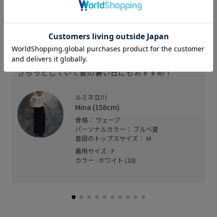
スタッフレビュー
トレンドのレースがおしゃれ◎おすすめTシャツ！
身長158cmで、ヒップライン隠れる丈感。
さらっとしていて夏の暑い日にもおすすめ！
ルミネ立川
Mina (158cm)
骨格： ウェーブ
パーソナルカラー： ブルべ夏
普段のトップスサイズ： M
着用サイズ : F
カラー : ホワイト (10)