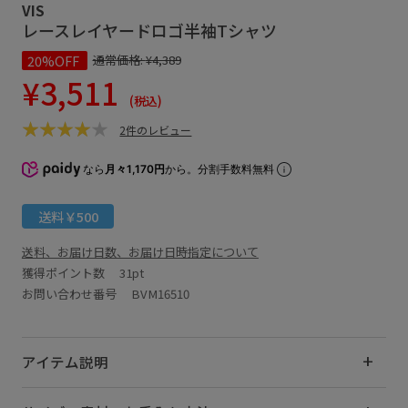
VIS
レースレイヤードロゴ半袖Tシャツ
20%OFF
通常価格:
¥4,389
¥3,511
(税込)
2件のレビュー
なら
月々1,170円
から。分割手数料無料
送料￥500
送料、お届け日数、お届け日時指定について
獲得ポイント数
31pt
お問い合わせ番号 BVM16510
アイテム説明