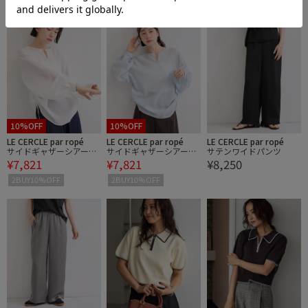
2BUY10%OFF
2BUY10%OFF
2BUY10%OFF
10%OFF
10%OFF
LE CERCLE par ropé
LE CERCLE par ropé
LE CERCLE par ropé
サイドギャザーシアーシ
サイドギャザーシアーシ
サテンワイドパンツ
¥7,821
¥7,821
¥8,250
ャツ
ャツ
2BUY10%OFF
2BUY10%OFF