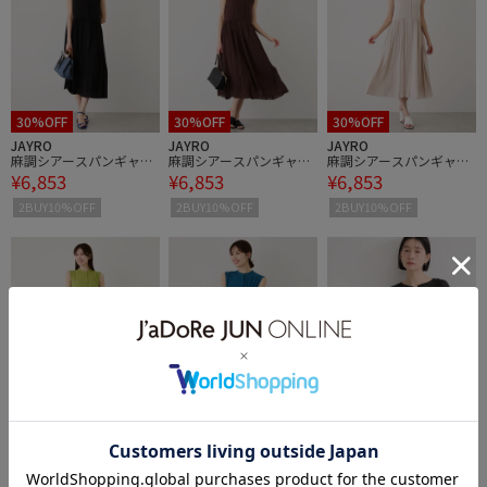
30%OFF
30%OFF
30%OFF
JAYRO
JAYRO
JAYRO
麻調シアースパンギャザ
麻調シアースパンギャザ
麻調シアースパンギャザ
¥6,853
¥6,853
¥6,853
ー切替ワンピース
ー切替ワンピース
ー切替ワンピース
2BUY10%OFF
2BUY10%OFF
2BUY10%OFF
30%OFF
30%OFF
10%OFF
JAYRO
JAYRO
LE CERCLE par ropé
麻調シアースパンギャザ
麻調シアースパンギャザ
サイドギャザーシアーシ
¥6,853
¥6,853
¥7,821
ー切替ワンピース
ー切替ワンピース
ャツ