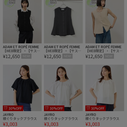
ADAM ET ROPÉ FEMME
ADAM ET ROPÉ FEMME
ADAM ET ROPÉ FEMME
【WEB限定】・【サステ
【WEB限定】・【サステ
【WEB限定】・【サステ
¥12,650
¥12,650
¥12,650
ナブル】ペプラムニット
ナブル】ペプラムニット
ナブル】ペプラムニット
NEW!
NEW!
NEW!
ジレ
ジレ
ジレ
30%OFF
30%OFF
30%OFF
JAYRO
JAYRO
JAYRO
襟ぐりタックブラウス
襟ぐりタックブラウス
襟ぐりタックブラウス
¥3,003
¥3,003
¥3,003