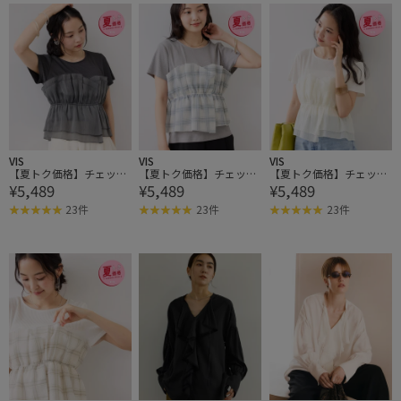
VIS
VIS
VIS
【夏トク価格】チェック
【夏トク価格】チェック
【夏トク価格】チェック
¥5,489
¥5,489
¥5,489
＆無地シアービスチェド
＆無地シアービスチェド
＆無地シアービスチェド
ッキング半袖プルオーバ
ッキング半袖プルオーバ
ッキング半袖プルオーバ
23件
23件
23件
ー
ー
ー