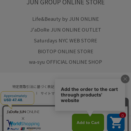
JUN GROUP ONLINE STORE
Life&Beauty by JUN ONLINE
J'aDoRe JUN ONLINE OUTLET
Saturdays NYC WEB STORE
BIOTOP ONLINE STORE
wa-syu OFFICIAL ONLINE SHOP
特定商取引法に基づく表記
プライバシーポリシー
会社概要
ご利用規約
サイトマップ
リクルート
ご利用ガイド
YOU ARE CULTURE.
© JUN CO.,LTD. ALL RIGHTS RESERVED.
店舗在庫
カートに入れる
をみる