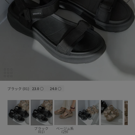
ブラック (01)
ブラック (01)
23.0
○
24.0
○
ブラック
ベージュ系
(01)
(29)