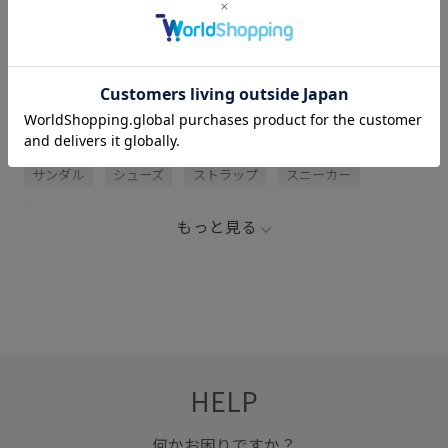
関連タグ
SHAKA
アウトドア
コーディネートしやすい
サンダル
シューズ
ストラップ
スニーカー
スポーツ
スポーツサンダル
フェミニン
ミニマル
もっと見る
モダン
ワンピース
合わせやすい
旅行
疲れにくい
HELP
何かお困りですか？