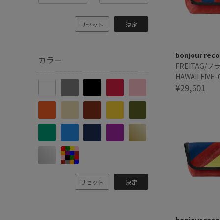
リセット
決定
bonjour reco
カラー
FREITAG/
HAWAII FIVE-
¥29,601
リセット
決定
bonjour reco