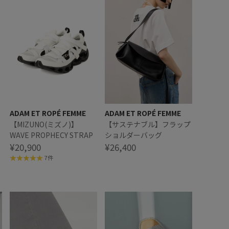
ADAM ET ROPÉ FEMME
ADAM ET ROPÉ FEMME
【MIZUNO(ミズノ)】
【サステナブル】フラップ
WAVE PROPHECY STRAP
ショルダーバッグ
¥20,900
¥26,400
7件