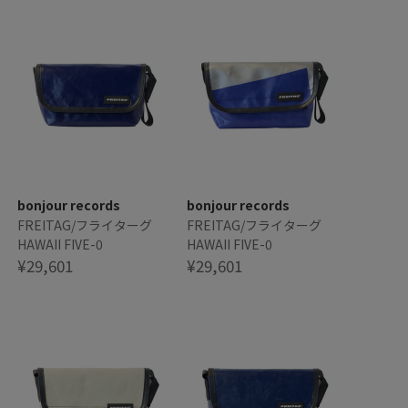
bonjour records
bonjour records
FREITAG/フライターグ
FREITAG/フライターグ
HAWAII FIVE-0
HAWAII FIVE-0
¥29,601
¥29,601