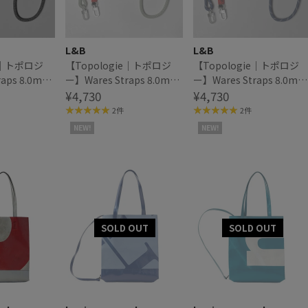
L&B
L&B
ie｜トポロジ
【Topologie｜トポロジ
【Topologie｜トポロジ
raps 8.0mm
ー】Wares Straps 8.0mm
ー】Wares Straps 8.0mm
p ロープストラ
Rope Strap ロープストラ
¥4,730
Rope Strap ロープストラ
¥4,730
ップ
ップ
2件
2件
NEW!
NEW!