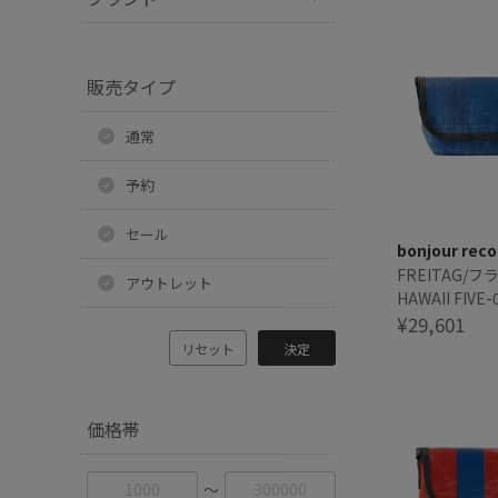
販売タイプ
通常
予約
セール
bonjour reco
FREITAG/
アウトレット
HAWAII FIVE-
¥29,601
リセット
決定
価格帯
〜