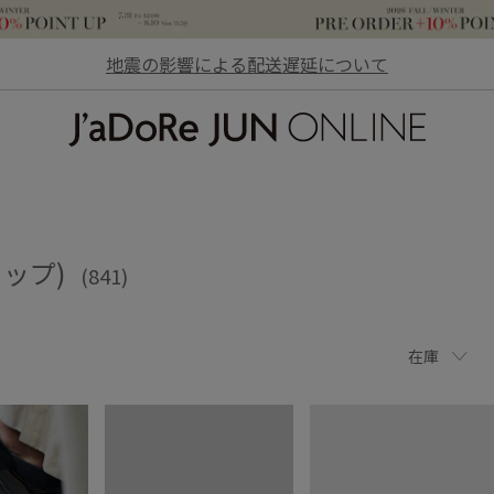
地震の影響による配送遅延について
JaDoRe JUN ONLINE
ラップ)
(841)
在庫