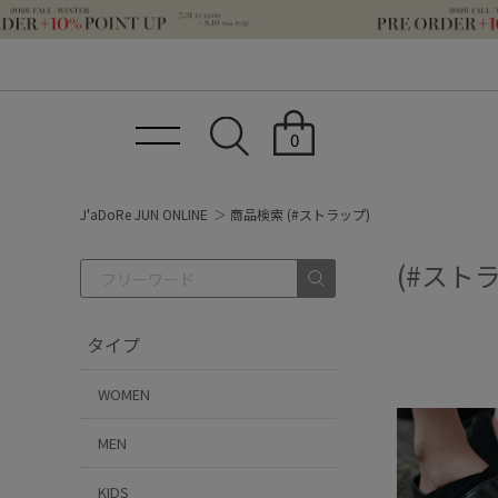
0
J'aDoRe JUN ONLINE
商品検索 (#ストラップ)
(#スト
タイプ
WOMEN
MEN
KIDS