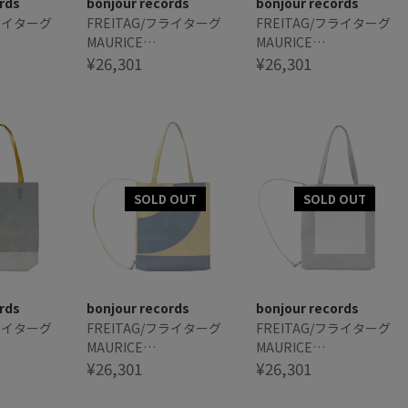
rds
bonjour records
bonjour records
フライターグ
FREITAG/フライターグ
FREITAG/フライターグ
MAURICE
MAURICE
LE TOTE
BACKPACKABLE TOTE
¥26,301
BACKPACKABLE TOTE
¥26,301
SMALL
SMALL
rds
bonjour records
bonjour records
フライターグ
FREITAG/フライターグ
FREITAG/フライターグ
MAURICE
MAURICE
LE TOTE
BACKPACKABLE TOTE
¥26,301
BACKPACKABLE TOTE
¥26,301
SMALL
SMALL