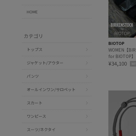
HOME
カテゴリ
BIOTOP
トップス
WOMEN【BIR
for BIOTOP】
LEVE/LENA H
¥34,100
ジャケット/アウター
NE
パンツ
オールインワン/サロペット
スカート
ワンピース
スーツ/ネクタイ