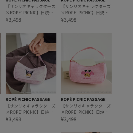
ズ
【サンリオキャラクターズ
【サンリオキャラクターズ
×ROPE' PICNIC】日焼け
×ROPE' PICNIC】日焼け
プ
デザイン ハンドストラップ
¥3,498
デザイン ハンドストラップ
¥3,498
スクエアポーチ
スクエアポーチ
ROPÉ PICNIC PASSAGE
ROPÉ PICNIC PASSAGE
ダ
【サンリオキャラクターズ
【サンリオキャラクターズ
×ROPE' PICNIC】日焼け
×ROPE' PICNIC】日焼け
デザイン ハンドストラップ
¥3,498
デザイン ハンドストラップ
¥3,498
付き刺繍ポーチ
付き刺繍ポーチ