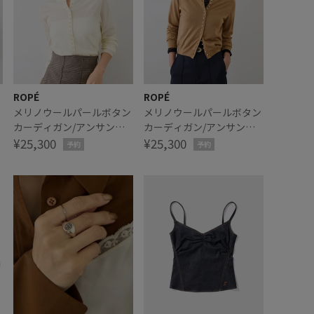
ROPÉ
ROPÉ
ン
メリノウールパールボタン
メリノウールパールボタン
カーディガン/アンサンブ
カーディガン/アンサンブ
ル対応・イージーケア
¥25,300
ル対応・イージーケア
¥25,300
予約
予約
定
【J'aDoRe・一部店舗限定
【J'aDoRe・一部店舗限定
サイズ】
サイズ】