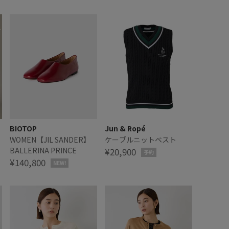
BIOTOP
Jun & Ropé
WOMEN【JIL SANDER】
ケーブルニットベスト
BALLERINA PRINCE
¥20,900
予約
¥140,800
NEW!