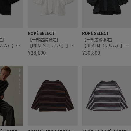
T
ROPÉ SELECT
ROPÉ SELECT
定】
【一部店舗限定】
【一部店舗限定】
レルム）】
【REALM（レルム）】
【REALM（レルム）】
UFF SLEEVE
JACQUARD PUFF SLEEVE
¥28,600
PUFF SLEEVE BLOUSE｜
¥30,800
袖ボリュームブ
BLOUSE｜袖ボリュームブ
袖ボリュームブラウス
ラウス