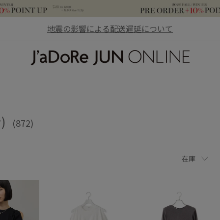
地震の影響による配送遅延について
JaDoRe JUN ONLINE
)
(872)
在庫