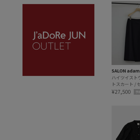
SALON adam 
ハイツイスト
トスカート /
対応
¥27,500
予