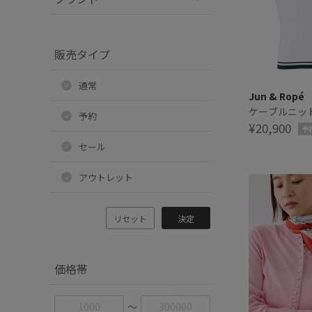
販売タイプ
通常
Jun & Ropé
ケーブルニッ
予約
¥20,900
予
セール
アウトレット
リセット
決定
価格帯
〜