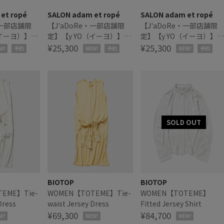
et ropé
SALON adam et ropé
SALON adam et ropé
・一部店舗限
【J'aDoRe・一部店舗限
【J'aDoRe・一部店舗限
（イーヨ）】
定】【y YO（イーヨ）】
定】【y YO（イーヨ）】
rmer / ネック
grace long gloves / グロ
¥25,300
grace long gloves / グロ
¥25,300
W!
予約
NEW!
予約
NEW!
予約
ーブ
ーブ
BIOTOP
BIOTOP
EME】Tie-
WOMEN【TOTEME】Tie-
WOMEN【TOTEME】
Dress
waist Jersey Dress
Fitted Jersey Shirt
¥69,300
¥84,700
W!
NEW!
NEW!