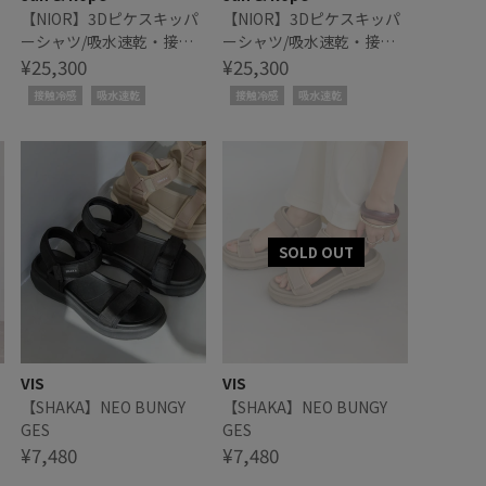
【NIOR】3Dピケスキッパ
【NIOR】3Dピケスキッパ
ーシャツ/吸水速乾・接触
ーシャツ/吸水速乾・接触
冷感
¥25,300
冷感
¥25,300
接触冷感
吸水速乾
接触冷感
吸水速乾
VIS
VIS
イ
【SHAKA】NEO BUNGY
【SHAKA】NEO BUNGY
GES
GES
¥7,480
¥7,480