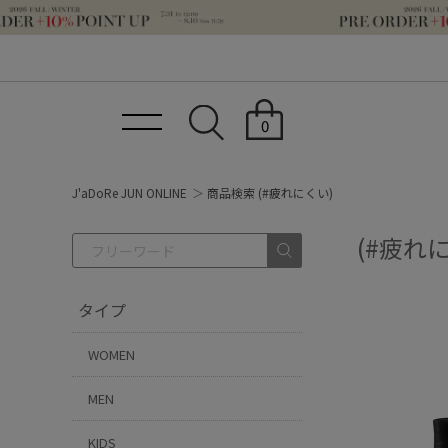
0
J'aDoRe JUN ONLINE
商品検索 (#疲れにくい)
(#疲れ
タイプ
WOMEN
MEN
KIDS