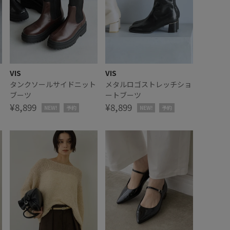
VIS
VIS
ト
タンクソールサイドニット
メタルロゴストレッチショ
ブーツ
ートブーツ
¥8,899
¥8,899
NEW!
予約
NEW!
予約