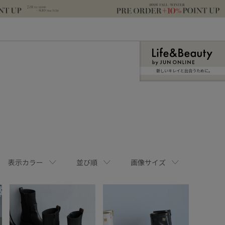
新しいキレイと出合うために。
表示カラー
並び順
画像サイズ