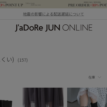
地震の影響による配送遅延について
JaDoRe JUN ONLINE
にくい)
(157)
在庫