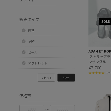
販売タイプ
通常
予約
ADAM ET RO
セール
Iストラップ
ンサンダル
アウトレット
¥7,700
19件
リセット
決定
価格帯
〜