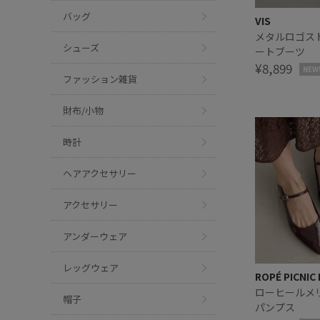
バッグ
VIS
メタルロゴス
シューズ
ートブーツ
¥8,899
NEW
ファッション雑貨
財布/小物
時計
ヘアアクセサリー
アクセサリー
アンダーウェア
レッグウェア
ROPÉ PICNIC
ローヒールメ
帽子
パンプス