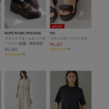
20%OFF
ROPÉ PICNIC PASSAGE
VIS
ロ
プラットフォームビットロ
リボンスポーツサンダル
ーファー/軽量・晴雨兼用
¥6,327
¥6,589
2件
4件