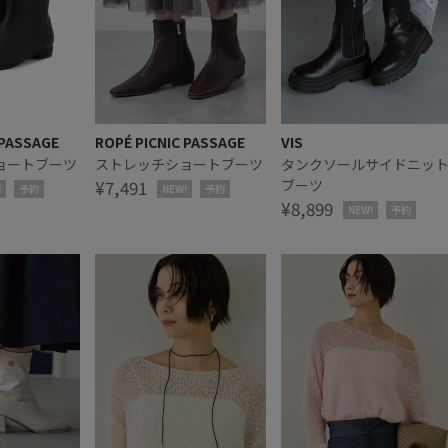
 PASSAGE
ROPÉ PICNIC PASSAGE
VIS
ョートブーツ
ストレッチショートブーツ
タンクソールサイドニッ
¥7,491
ブーツ
!
予約
NEW!
予約
¥8,899
NEW!
予約