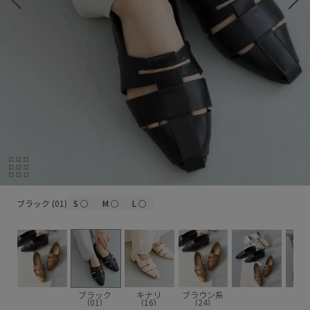
ブラック (01)
ブラック (01)
S
○
M
○
L
○
ブラック
キナリ
ブラウン系
(01)
(16)
(24)