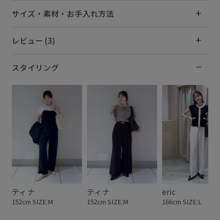
サイズ・素材・お手入れ方法
レビュー (3)
スタイリング
ティナ
ティナ
eric
152cm SIZE:M
152cm SIZE:M
166cm SIZE:L