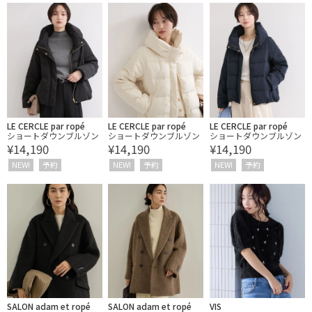
LE CERCLE par ropé
LE CERCLE par ropé
LE CERCLE par ropé
ショートダウンブルゾン
ショートダウンブルゾン
ショートダウンブルゾン
¥14,190
¥14,190
¥14,190
NEW!
予約
NEW!
予約
NEW!
予約
SALON adam et ropé
SALON adam et ropé
VIS