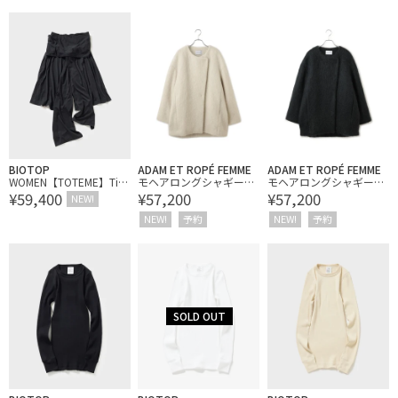
BIOTOP
ADAM ET ROPÉ FEMME
ADAM ET ROPÉ FEMME
WOMEN【TOTEME】Tie-
モヘアロングシャギーハ
モヘアロングシャギーハ
¥59,400
¥57,200
¥57,200
waist Jersey Shorts
ーフコート
ーフコート
NEW!
NEW!
予約
NEW!
予約