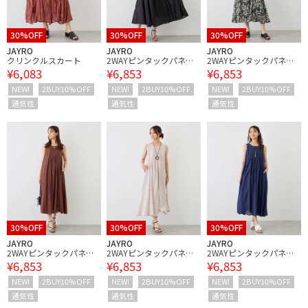
30%OFF
30%OFF
30%OFF
JAYRO
JAYRO
JAYRO
クリンクルスカート
2WAYピンタックパネル
2WAYピンタックパネル
¥6,083
¥6,853
¥6,853
ワンピース
ワンピース
NEW!
2BUY10%OFF
NEW!
2BUY10%OFF
NEW!
2BUY10%OFF
通気性
通気性
通気性
30%OFF
30%OFF
30%OFF
JAYRO
JAYRO
JAYRO
2WAYピンタックパネル
2WAYピンタックパネル
2WAYピンタックパネル
¥6,853
¥6,853
¥6,853
ワンピース
ワンピース
ワンピース
NEW!
2BUY10%OFF
NEW!
2BUY10%OFF
NEW!
2BUY10%OFF
通気性
通気性
通気性