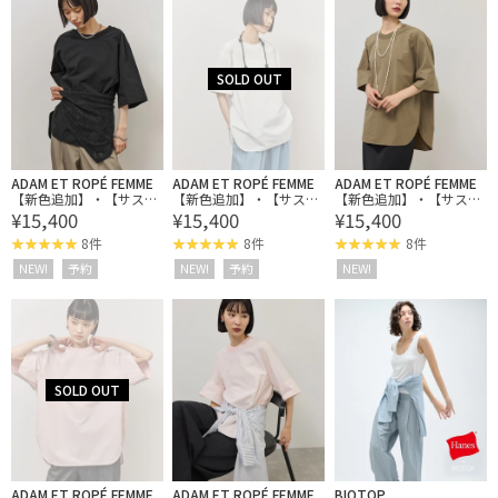
ADAM ET ROPÉ FEMME
ADAM ET ROPÉ FEMME
ADAM ET ROPÉ FEMME
【新色追加】・【サステ
【新色追加】・【サステ
【新色追加】・【サステ
¥15,400
¥15,400
¥15,400
ナブル】タイプライター
ナブル】タイプライター
ナブル】タイプライター
TEEブラウス
TEEブラウス
TEEブラウス
8件
8件
8件
NEW!
予約
NEW!
予約
NEW!
ADAM ET ROPÉ FEMME
ADAM ET ROPÉ FEMME
BIOTOP