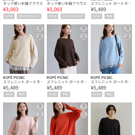
タック使い半袖ブラウス
タック使い半袖ブラウス
スフレニット ボートネッ
¥3,003
¥3,003
¥5,489
クプルオーバー
NEW!
2BUY10%OFF
NEW!
2BUY10%OFF
NEW!
予約
ROPÉ PICNIC
ROPÉ PICNIC
ROPÉ PICNIC
スフレニット ボートネッ
スフレニット ボートネッ
スフレニット ボートネッ
¥5,489
¥5,489
¥5,489
クプルオーバー
クプルオーバー
クプルオーバー
NEW!
予約
NEW!
予約
NEW!
予約