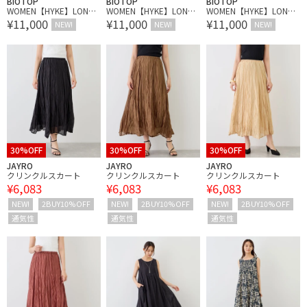
BIOTOP
BIOTOP
BIOTOP
WOMEN【HYKE】LONG-
WOMEN【HYKE】LONG-
WOMEN【HYKE】LONG-
¥11,000
¥11,000
¥11,000
SLV TEE
SLV TEE
SLV TEE
NEW!
NEW!
NEW!
30%OFF
30%OFF
30%OFF
JAYRO
JAYRO
JAYRO
クリンクルスカート
クリンクルスカート
クリンクルスカート
¥6,083
¥6,083
¥6,083
NEW!
2BUY10%OFF
NEW!
2BUY10%OFF
NEW!
2BUY10%OFF
通気性
通気性
通気性