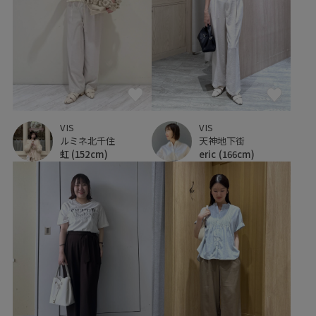
VIS
VIS
ルミネ北千住
天神地下街
虹
(152cm)
eric
(166cm)