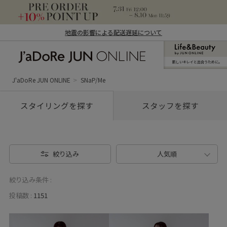
地震の影響による配送遅延について
新しいキレイと出合うために。
J'aDoRe JUN ONLINE（ジャドール ジュ
ン オンライン）
J'aDoRe JUN ONLINE
SNaP/Me
スタイリングを探す
スタッフを探す
絞り込み
人気順
絞り込み条件 :
投稿数 :
1151