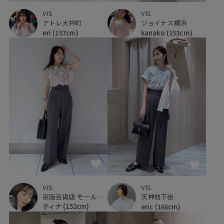
VIS
VIS
ジョイナス横浜
アトレ大井町
kanako
(153cm)
eri
(157cm)
VIS
VIS
京阪百貨店 モール京橋店
天神地下街
ティナ
(152cm)
eric
(166cm)