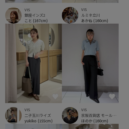
VIS
VIS
ルミネ立川
銀座インズ2
あかね
(160cm)
こと
(167cm)
VIS
VIS
二子玉川ライズ
京阪百貨店 モール京橋店
yukiko
(155cm)
ほのか
(160cm)