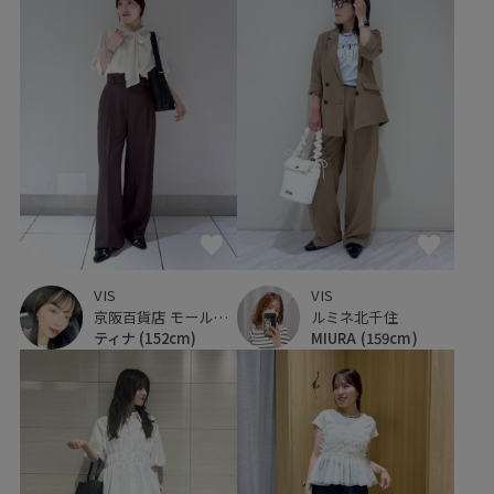
VIS
VIS
京阪百貨店 モール京橋店
ルミネ北千住
ティナ
(152cm)
MIURA
(159cm)