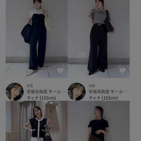
VIS
VIS
京阪百貨店 モール京橋店
京阪百貨店 モール京橋店
ティナ
(152cm)
ティナ
(152cm)