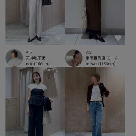
VIS
VIS
天神地下街
京阪百貨店 モール京橋店
eric
(166cm)
misaki
(156cm)