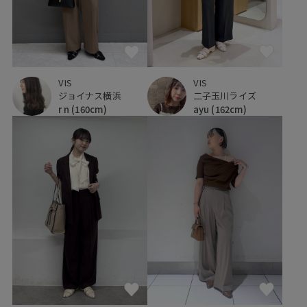
VIS
VIS
ジョイナス横浜
二子玉川ライズ
r n
(160cm)
ayu
(162cm)