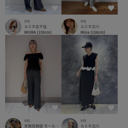
VIS
VIS
ルミネ北千住
ルミネ立川
MIURA
(159cm)
Mina
(158cm)
VIS
VIS
京阪百貨店 モール京橋店
ルミネ立川