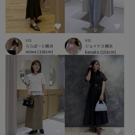
VIS
VIS
ららぽーと横浜
ジョイナス横浜
miwa
(156cm)
kanako
(153cm)