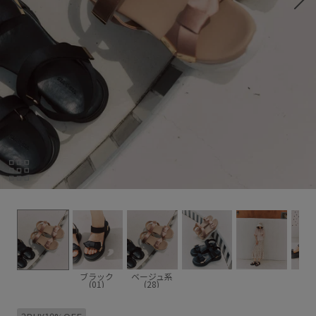
ブラック
ベージュ系
(01)
(28)