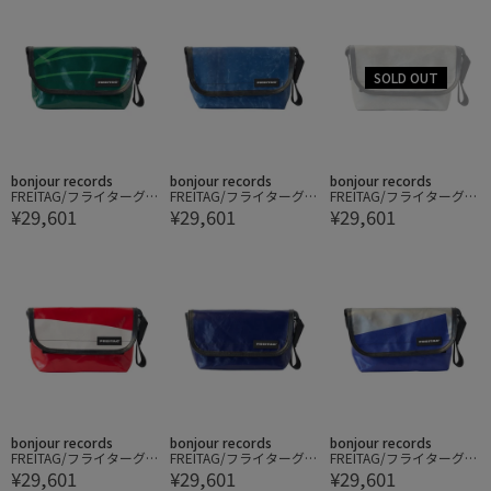
bonjour records
bonjour records
bonjour records
FREITAG/フライターグ H
FREITAG/フライターグ H
FREITAG/フライターグ H
¥29,601
¥29,601
¥29,601
AWAII FIVE-0
AWAII FIVE-0
AWAII FIVE-0
bonjour records
bonjour records
bonjour records
FREITAG/フライターグ H
FREITAG/フライターグ H
FREITAG/フライターグ H
¥29,601
¥29,601
¥29,601
AWAII FIVE-0
AWAII FIVE-0
AWAII FIVE-0