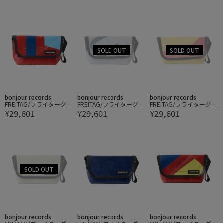
bonjour records
bonjour records
bonjour records
FREITAG/フライターグ H
FREITAG/フライターグ H
FREITAG/フライターグ H
¥29,601
¥29,601
¥29,601
AWAII FIVE-0
AWAII FIVE-0
AWAII FIVE-0
bonjour records
bonjour records
bonjour records