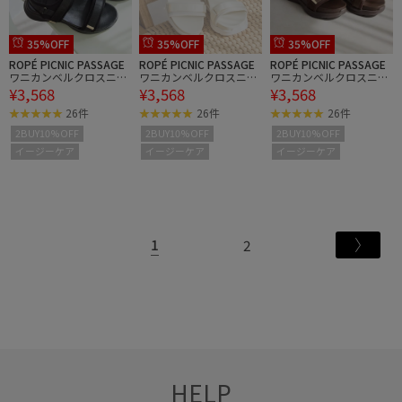
35%OFF
35%OFF
35%OFF
ROPÉ PICNIC PASSAGE
ROPÉ PICNIC PASSAGE
ROPÉ PICNIC PASSAGE
ワニカンベルクロスニー
ワニカンベルクロスニー
ワニカンベルクロスニー
¥3,568
¥3,568
¥3,568
カーサンダル/軽量
カーサンダル/軽量
カーサンダル/軽量
26件
26件
26件
2BUY10%OFF
2BUY10%OFF
2BUY10%OFF
イージーケア
イージーケア
イージーケア
1
2
HELP