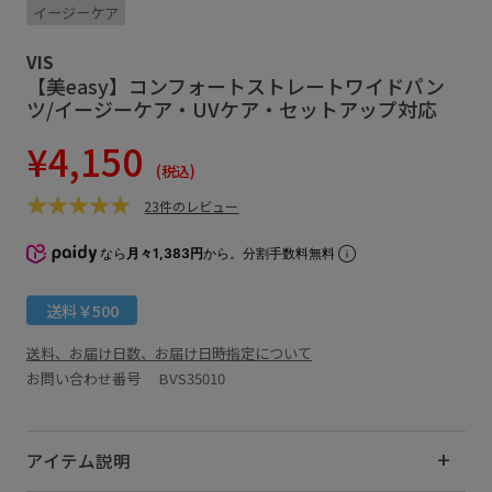
イージーケア
VIS
【美easy】コンフォートストレートワイドパン
ツ/イージーケア・UVケア・セットアップ対応
¥4,150
(税込)
23件のレビュー
なら
月々1,383円
から。分割手数料無料
送料￥500
送料、お届け日数、お届け日時指定について
お問い合わせ番号 BVS35010
アイテム説明