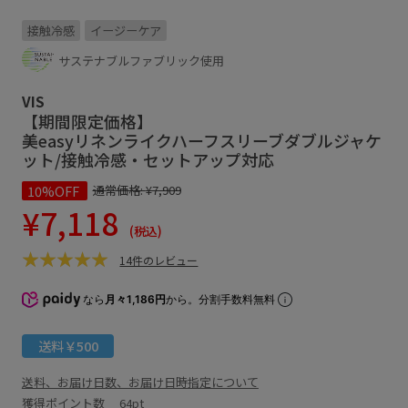
接触冷感
イージーケア
サステナブルファブリック使用
VIS
【期間限定価格】
美easyリネンライクハーフスリーブダブルジャケ
ット/接触冷感・セットアップ対応
10%OFF
通常価格:
¥7,909
¥7,118
(税込)
14件のレビュー
なら
月々1,186円
から。分割手数料無料
送料￥500
送料、お届け日数、お届け日時指定について
獲得ポイント数
64pt