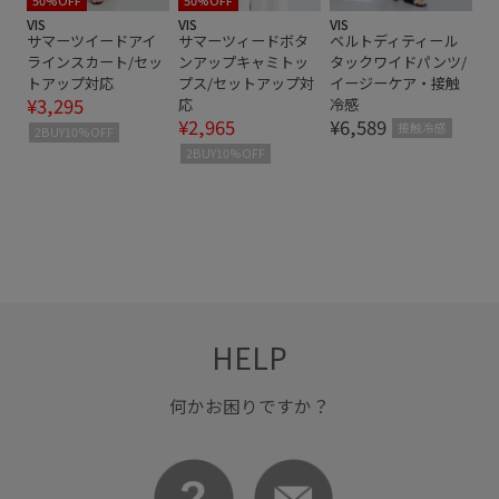
50%OFF
50%OFF
VIS
VIS
VIS
サマーツイードアイ
サマーツィードボタ
ベルトディティール
ラインスカート/セッ
ンアップキャミトッ
タックワイドパンツ/
トアップ対応
プス/セットアップ対
イージーケア・接触
¥3,295
応
冷感
¥2,965
¥6,589
接触冷感
2BUY10%OFF
2BUY10%OFF
HELP
何かお困りですか？