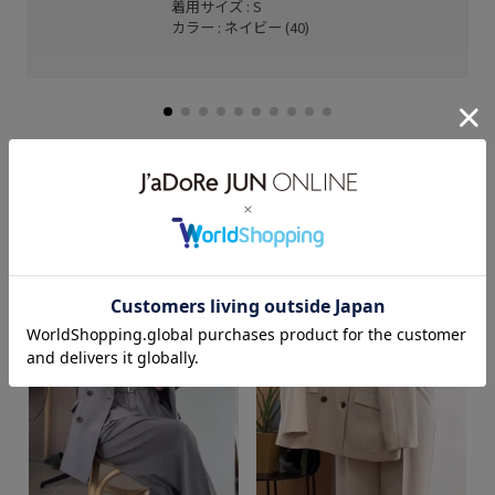
着用サイズ : S
カラー : ネイビー (40)