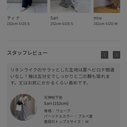
ティナ
Sari
miu
152cm SIZE:S
152cm SIZE:S
161cm SIZE:M
スタッフレビュー
リネンライクのサラッとした生地は夏ヘビロテ間違
いなし！袖は五分丈でしっかりと二の腕も隠れま
す。丈はお尻にかかるくらい長めです。
天神地下街
Sari (152cm)
骨格： ウェーブ
パーソナルカラー： ブルべ夏
普段のトップスサイズ： M