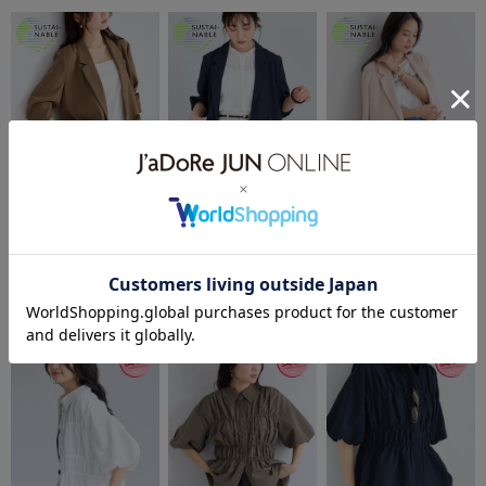
10%OFF
10%OFF
10%OFF
VIS
VIS
VIS
【新色追加】美easyリネ
【新色追加】美easyリネ
【新色追加】美easyリネ
¥7,118
¥7,118
¥7,118
ンライクテーラードジャ
ンライクテーラードジャ
ンライクテーラードジャ
ケット/イージーケア・
ケット/イージーケア・
ケット/イージーケア・
54件
54件
54件
接触冷感・セットアップ
接触冷感・セットアップ
接触冷感・セットアップ
接触冷感
接触冷感
接触冷感
対応
対応
対応
イージーケア
イージーケア
イージーケア