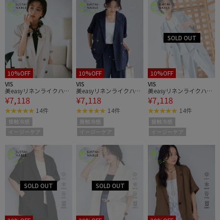
10%OFF
10%OFF
10%OFF
VIS
VIS
VIS
美easyリネンライクハー
美easyリネンライクハー
美easyリネンライクハー
¥7,118
¥7,118
¥7,118
フスリーブダブルジャケ
フスリーブダブルジャケ
フスリーブダブルジャケ
ット/接触冷感・セット
ット/接触冷感・セット
ット/接触冷感・セット
14件
14件
14件
アップ対応
アップ対応
アップ対応
接触冷感
接触冷感
接触冷感
イージーケア
イージーケア
イージーケア