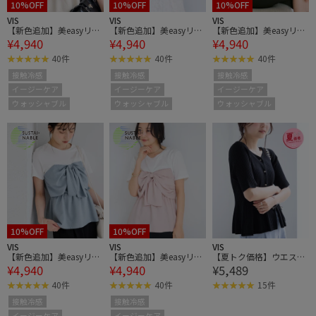
10%OFF
10%OFF
10%OFF
VIS
VIS
VIS
【新色追加】美easyリネ
【新色追加】美easyリネ
【新色追加】美easyリネ
¥4,940
¥4,940
¥4,940
ンライクリボンビスチェ
ンライクリボンビスチェ
ンライクリボンビスチェ
トップス/イージーケ
トップス/イージーケ
トップス/イージーケ
40件
40件
40件
ア・接触冷感・セットア
ア・接触冷感・セットア
ア・接触冷感・セットア
接触冷感
接触冷感
接触冷感
ップ対応
ップ対応
ップ対応
イージーケア
イージーケア
イージーケア
ウォッシャブル
ウォッシャブル
ウォッシャブル
10%OFF
10%OFF
VIS
VIS
VIS
【新色追加】美easyリネ
【新色追加】美easyリネ
【夏トク価格】ウエスト
¥4,940
¥4,940
¥5,489
ンライクリボンビスチェ
ンライクリボンビスチェ
タックカーディガン/イ
トップス/イージーケ
トップス/イージーケ
ージーケア
40件
40件
15件
ア・接触冷感・セットア
ア・接触冷感・セットア
接触冷感
接触冷感
ップ対応
ップ対応
イージーケア
イージーケア