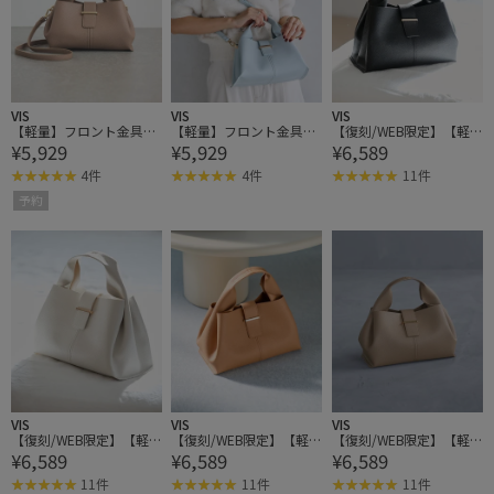
VIS
VIS
VIS
【軽量】フロント金具エ
【軽量】フロント金具エ
【復刻/WEB限定】【軽
¥5,929
¥5,929
¥6,589
アリーソフトミニショル
アリーソフトミニショル
量】フロント金具エアリ
ダーバッグ
ダーバッグ
ーソフトバッグ
4件
4件
11件
予約
VIS
VIS
VIS
【復刻/WEB限定】【軽
【復刻/WEB限定】【軽
【復刻/WEB限定】【軽
¥6,589
¥6,589
¥6,589
量】フロント金具エアリ
量】フロント金具エアリ
量】フロント金具エアリ
ーソフトバッグ
ーソフトバッグ
ーソフトバッグ
11件
11件
11件