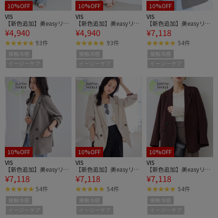
10%OFF
10%OFF
10%OFF
VIS
VIS
VIS
【新色追加】美easyリネ
【新色追加】美easyリネ
【新色追加】美easyリネ
¥4,940
¥4,940
¥7,118
ンライクワイドパンツ/
ンライクワイドパンツ/
ンライクテーラードジャ
イージーケア・接触冷
イージーケア・接触冷
ケット/イージーケア・
93件
93件
54件
感・セットアップ対応
感・セットアップ対応
接触冷感・セットアップ
接触冷感
接触冷感
接触冷感
対応
イージーケア
イージーケア
イージーケア
10%OFF
10%OFF
10%OFF
VIS
VIS
VIS
【新色追加】美easyリネ
【新色追加】美easyリネ
【新色追加】美easyリネ
¥7,118
¥7,118
¥7,118
ンライクテーラードジャ
ンライクテーラードジャ
ンライクテーラードジャ
ケット/イージーケア・
ケット/イージーケア・
ケット/イージーケア・
54件
54件
54件
接触冷感・セットアップ
接触冷感・セットアップ
接触冷感・セットアップ
接触冷感
接触冷感
接触冷感
対応
対応
対応
イージーケア
イージーケア
イージーケア