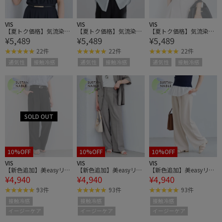
VIS
VIS
VIS
【夏トク価格】気流染め
【夏トク価格】気流染め
【夏トク価格】気流染め
¥5,489
¥5,489
¥5,489
ピコピンタック半袖ブラ
ピコピンタック半袖ブラ
ピコピンタック半袖ブラ
ウス/接触冷感
ウス/接触冷感
ウス/接触冷感
22件
22件
22件
通気性
接触冷感
通気性
接触冷感
通気性
接触冷感
10%OFF
10%OFF
10%OFF
VIS
VIS
VIS
【新色追加】美easyリネ
【新色追加】美easyリネ
【新色追加】美easyリネ
¥4,940
¥4,940
¥4,940
ンライクワイドパンツ/
ンライクワイドパンツ/
ンライクワイドパンツ/
イージーケア・接触冷
イージーケア・接触冷
イージーケア・接触冷
93件
93件
93件
感・セットアップ対応
感・セットアップ対応
感・セットアップ対応
接触冷感
接触冷感
接触冷感
イージーケア
イージーケア
イージーケア