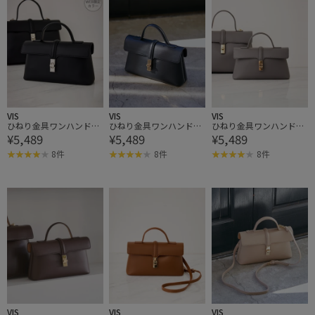
VIS
VIS
VIS
ひねり金具ワンハンドル
ひねり金具ワンハンドル
ひねり金具ワンハンドル
¥5,489
¥5,489
¥5,489
ミニショルダーバッグ/2
ミニショルダーバッグ/2
ミニショルダーバッグ/2
WAY,WEB限定カラーあり
WAY,WEB限定カラーあり
WAY,WEB限定カラーあり
8件
8件
8件
VIS
VIS
VIS