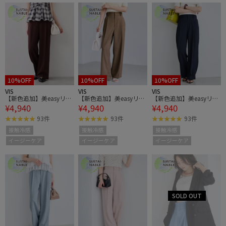
10%OFF
10%OFF
10%OFF
VIS
VIS
VIS
【新色追加】美easyリネ
【新色追加】美easyリネ
【新色追加】美easyリネ
¥4,940
¥4,940
¥4,940
ンライクワイドパンツ/
ンライクワイドパンツ/
ンライクワイドパンツ/
イージーケア・接触冷
イージーケア・接触冷
イージーケア・接触冷
93件
93件
93件
感・セットアップ対応
感・セットアップ対応
感・セットアップ対応
接触冷感
接触冷感
接触冷感
イージーケア
イージーケア
イージーケア