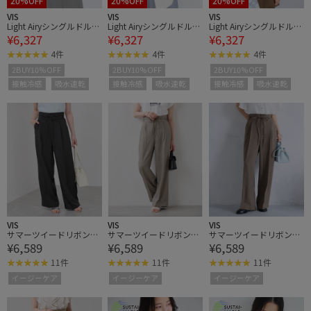
20%OFF
20%OFF
20%OFF
VIS
VIS
VIS
Light Airyシングルドルマ
Light Airyシングルドルマ
Light Airyシングルドルマ
¥6,327
¥6,327
¥6,327
ンサマージャケット/UV
ンサマージャケット/UV
ンサマージャケット/UV
ケア・接触冷感・吸水速
ケア・接触冷感・吸水速
ケア・接触冷感・吸水速
4件
4件
4件
乾
乾
乾
2BUY10%OFF
2BUY10%OFF
2BUY10%OFF
接触冷感
吸水速乾
接触冷感
吸水速乾
接触冷感
吸水速乾
VIS
VIS
VIS
サマーツイードリボンベ
サマーツイードリボンベ
サマーツイードリボンベ
¥6,589
¥6,589
¥6,589
ルトパンツ/UVケア・イ
ルトパンツ/UVケア・イ
ルトパンツ/UVケア・イ
ージーケア
ージーケア
ージーケア
11件
11件
11件
イージーケア
イージーケア
イージーケア