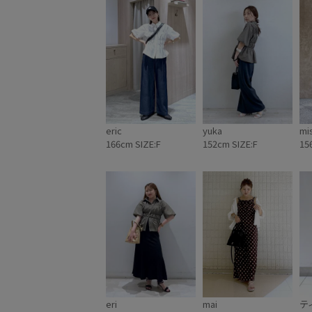
ンタック半袖ブラ
エストタックペ
シャツブラウス ．
#vis#トップス
ップス#夏服#ト
eric
yuka
mi
166cm SIZE:F
152cm SIZE:F
15
eri
mai
テ