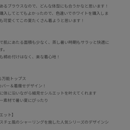
あるブラウスなので、どんな体型にも合うかなと思います！
購入してとてもよかったので、色違いでホワイトを購入しま
も可愛くてこの夏たくさん着ようと思います！
で肌にあたる面積も少なく、蒸し暑い時期もサラッと快適に
す。
も締め付けはなく、楽な着心地！
る万能トップス
カバー＆着痩せデザイン！
に体に沿いながら細見せシルエットを叶えてくれます
ー素材で暑い夏にぴったり
エット】
スチェ風のシャーリングを施した人気シリーズのデザインシ