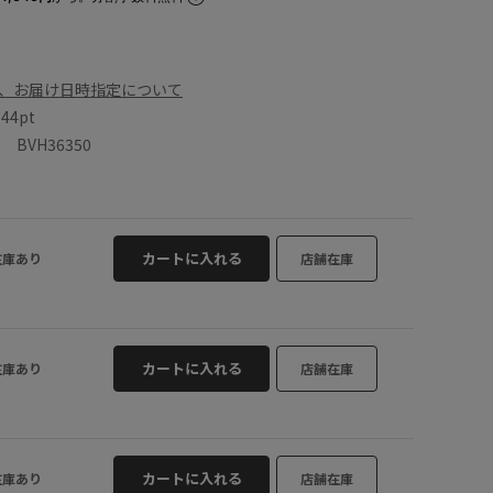
、お届け日時指定について
数
44pt
BVH36350
カートに入れる
在庫あり
店舗在庫
カートに入れる
在庫あり
店舗在庫
カートに入れる
在庫あり
店舗在庫