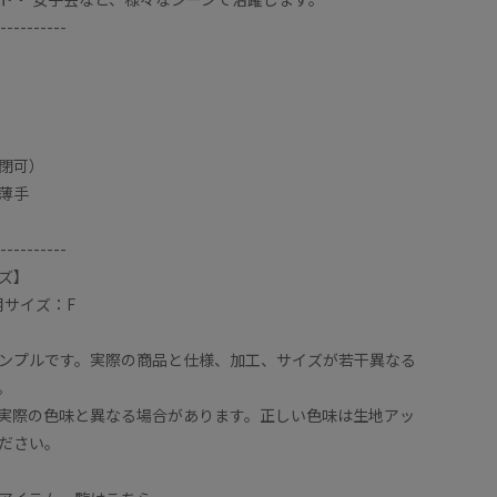
----------
閉可）
薄手
----------
ズ】
用サイズ：F
ンプルです。実際の商品と仕様、加工、サイズが若干異なる
。
実際の色味と異なる場合があります。正しい色味は生地アッ
ださい。