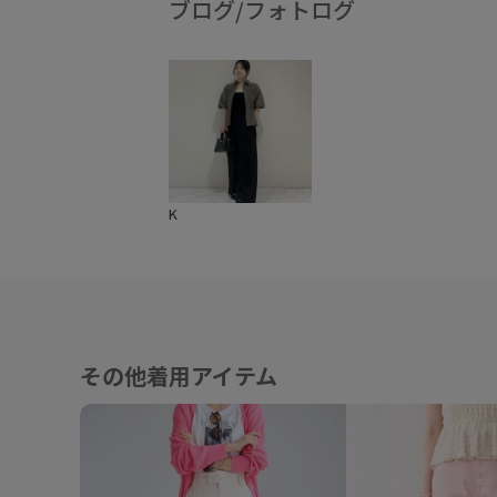
ブログ/フォトログ
K
その他着用アイテム